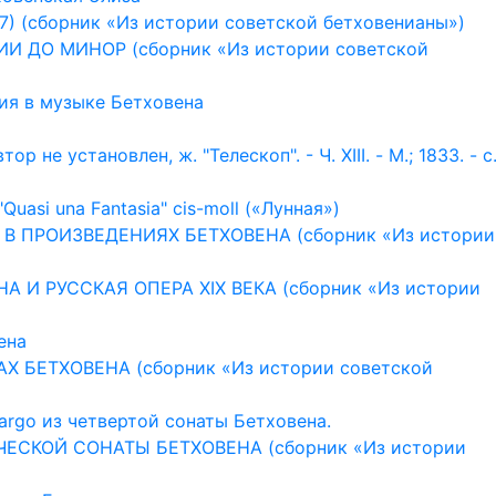
7) (сборник «Из истории советской бетховенианы»)
ЦИИ ДО МИНОР (сборник «Из истории советской
ия в музыке Бетховена
р не установлен, ж. "Телескоп". - Ч. XIII. - М.; 1833. - с.
uasi una Fantasia" cis-moll («Лунная»)
А В ПРОИЗВЕДЕНИЯХ БЕТХОВЕНА (сборник «Из истории
НА И РУССКАЯ ОПЕРА XIX ВЕКА (сборник «Из истории
ена
АХ БЕТХОВЕНА (сборник «Из истории советской
argo из четвертой сонаты Бетховена.
ИЧЕСКОЙ СОНАТЫ БЕТХОВЕНА (сборник «Из истории