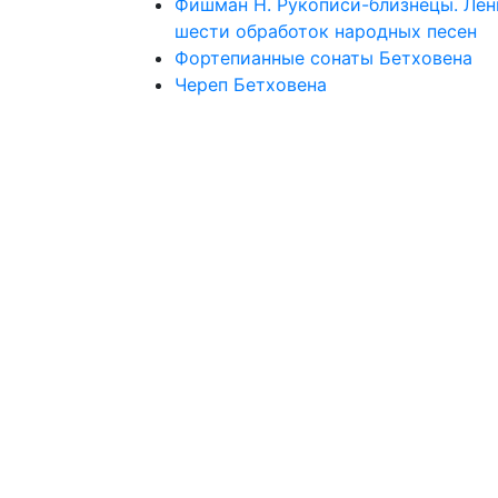
Фишман Н. Рукописи-близнецы. Лен
шести обработок народных песен
Фортепианные сонаты Бетховена
Череп Бетховена