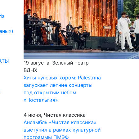
Из
аны»)
НАТЫ
19 августа, Зеленый театр
ВДНХ
Хиты нулевых хором: Palestrina
запускает летние концерты
к
под открытым небом
«Ностальгия»
4 июня, Чистая классика
Ансамбль «Чистая классика»
выступил в рамках культурной
программы ПМЭФ