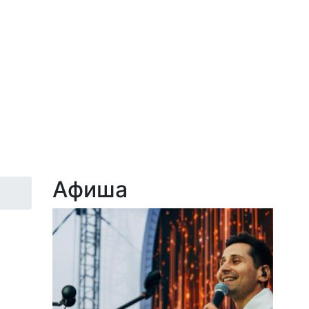
Афиша