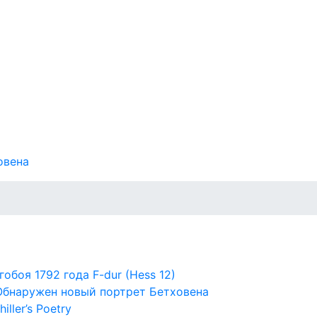
овена
гобоя 1792 года F-dur (Hess 12)
. Обнаружен новый портрет Бетховена
ller’s Poetry