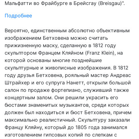
Мальфатти во Фрайбурге в Брейсгау (Breisgau)".
Подробнее
Вероятно, единственным абсолютно объективным
изображением Бетховена можно считать
прижизненную маску, сделанную в 1812 году
скульптором Францем Кляйном (Franz Klein), на
которой основаны многие позднейшие
скульптурные и живописные изображения. В 1812
году друзья Бетховена, рояльный мастер Андреас
Штрайхер и его супруга Нанетт, открыли большой
салон по продаже фортепиано, служивший также
концертным залом. Они решили украсить его
бюстами знаменитых музыкантов, среди которых
должен был находиться и бюст Бетховена, причем
максимально реалистичный. Скульптуру заказали
Францу Кляйну, который до 1805 года занимался
изготовлением гипсовых копий по слепкам с