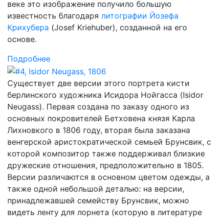
веке это изображение получило большую
известность благодаря
литографии Йозефа
Крихубера
(Josef Kriehuber), созданной на его
основе.
Подробнее
Существует две версии этого портрета кисти
берлинского художника Исидора Нойгасса (Isidor
Neugass). Первая создана по заказу одного из
основных покровителей Бетховена князя Карла
Лихновкого в 1806 году, вторая была заказана
венгерской аристократической семьей Брунсвик, с
которой композитор также поддерживал близкие
дружеские отношения, предположительно в 1805.
Версии различаются в основном цветом одежды, а
также одной небольшой деталью: на версии,
принадлежавшей семейству Брунсвик, можно
видеть ленту для лорнета (которую в литературе