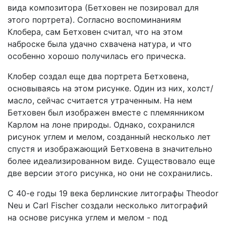
вида композитора (Бетховен не позировал для
этого портрета). Согласно воспоминаниям
Клобера, сам Бетховен считал, что на этом
наброске была удачно схвачена натура, и что
особенно хорошо получилась его прическа.
Клобер создал еще два портрета Бетховена,
основываясь на этом рисунке. Один из них, холст/
масло, сейчас считается утраченным. На нем
Бетховен был изображен вместе с племянником
Карлом на лоне природы. Однако, сохранился
рисунок углем и мелом, созданный несколько лет
спустя и изображающий Бетховена в значительно
более идеализированном виде. Существовало еще
две версии этого рисунка, но они не сохранились.
С 40-е годы 19 века берлинские литографы Theodor
Neu и Carl Fischer создали несколько литографий
на основе рисунка углем и мелом - под