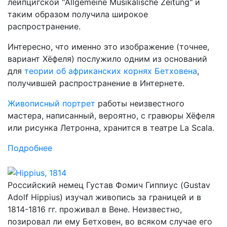
лейпцигской "Allgemeine Musikalische Zeitung" и
таким образом получила широкое
распространение.
Интересно, что именно это изображение (точнее,
вариант Хёфеля) послужило одним из оснований
для
теории об африканских корнях Бетховена
,
получившей распространение в Интернете.
Живописный портрет
работы неизвестного
мастера, написанный, вероятно, с гравюры Хёфеля
или рисунка Летронна, хранится в театре La Scala.
Подробнее
Российский немец Густав Фомич Гиппиус (Gustav
Adolf Hippius) изучал живопись за границей и в
1814-1816 гг. проживал в Вене. Неизвестно,
позировал ли ему Бетховен, во всяком случае его