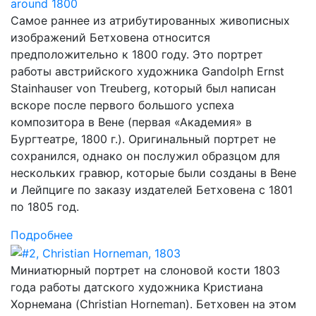
Самое раннее из атрибутированных живописных
изображений Бетховена относится
предположительно к 1800 году. Это портрет
работы австрийского художника Gandolph Ernst
Stainhauser von Treuberg, который был написан
вскоре после первого большого успеха
композитора в Вене (первая «Академия» в
Бургтеатре, 1800 г.). Оригинальный портрет не
сохранился, однако он послужил образцом для
нескольких гравюр, которые были созданы в Вене
и Лейпциге по заказу издателей Бетховена с 1801
по 1805 год.
Подробнее
Миниатюрный портрет на слоновой кости 1803
года работы датского художника Кристиана
Хорнемана (Christian Horneman). Бетховен на этом