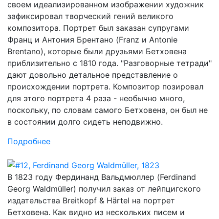
своем идеализированном изображении художник
зафиксировал творческий гений великого
композитора. Портрет был заказан супругами
Франц и Антония Брентано (Franz и Antonie
Brentano), которые были друзьями Бетховена
приблизительно с 1810 года. "Разговорные тетради"
дают довольно детальное представление о
происхождении портрета. Композитор позировал
для этого портрета 4 раза - необычно много,
поскольку, по словам самого Бетховена, он был не
в состоянии долго сидеть неподвижно.
Подробнее
В 1823 году Фердинанд Вальдмюллер (Ferdinand
Georg Waldmüller) получил заказ от лейпцигского
издательства Breitkopf & Härtel на портрет
Бетховена. Как видно из нескольких писем и