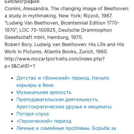
Библиография:
Comini, Alessandra. The changing image of Beethoven:
a study in mythmaking. New York: Rizzoli, 1987.
"Ludwig Van Beethoven, Bicentennial Edition 1770-
1970", LOC 70-100925, Deutsche Grammophon
Gesellschaft mbH, Hamburg, 1970.
Robert Bory. Ludwig van Beethoven: His Life and His
Work in Pictures. Atlantis Books, Zurich, 1960.
http://www.mozartportraits.com/index.php?
p=3&CatID=1
Детство и «боннский» период. Начало
карьеры в Вене
Музыкальная зрелость
Преподавательская деятельность.
Аристократические друзья и меценаты
Потеря слуха
«Героический» период
Личные и семейные проблемы. Борьба за