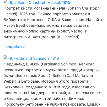
Портрет кисти Иоганна Геккеля (Johann Christoph
Heckel), 1815 год. Сейчас портрет хранится в
Библиотеке Конгресса США а Вашингтоне. На сайте
музея Beethoven-haus можно также увидеть
анонимную копию картины (холст/масло) и
литографию А. Хатцфельда (A. Hatzfeld).
Подробнее
Фердинанд Шимон (Ferdinand Schimon) написал
несколько портретов музыкантов, среди которых
были Шпор (Louis Spohr), Вебер (Carl Maria von
Weber) и Бетховен. История этого портрета
Бетховена, созданного в 1818 году, известна со
слов Антона Шиндлера, который, как он сам пишет,
и был инициатором этой работы Шимона.
Поскольку Бетховен не любил позировать, Шимон