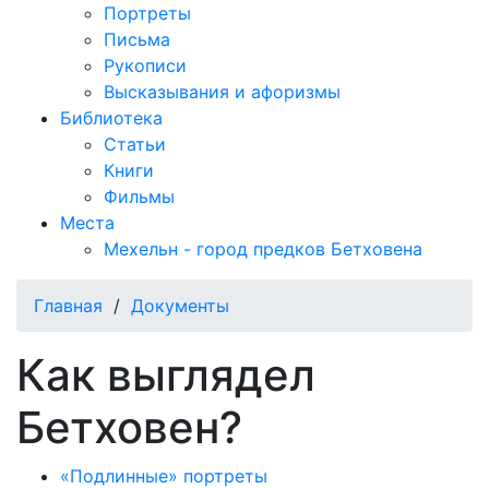
Портреты
Письма
Рукописи
Высказывания и афоризмы
Библиотека
Статьи
Книги
Фильмы
Места
Мехельн - город предков Бетховена
Главная
/
Документы
Как выглядел
Бетховен?
«Подлинные» портреты