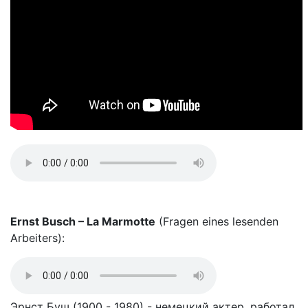
Ernst Busch – La Marmotte
(Fragen eines lesenden
Arbeiters):
Эрнст Буш (1900 - 1980) - немецкий актер, работал