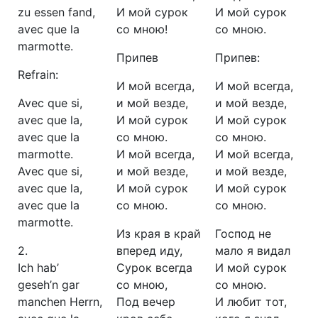
zu essen fand,
И мой сурок
И мой сурок
avec que la
со мною!
со мною.
marmotte.
Припев
Припев:
Refrain:
И мой всегда,
И мой всегда,
Avec que si,
и мой везде,
и мой везде,
avec que la,
И мой сурок
И мой сурок
avec que la
со мною.
со мною.
marmotte.
И мой всегда,
И мой всегда,
Avec que si,
и мой везде,
и мой везде,
avec que la,
И мой сурок
И мой сурок
avec que la
со мною.
со мною.
marmotte.
Из края в край
Господ не
2.
вперед иду,
мало я видал
Ich hab’
Сурок всегда
И мой сурок
geseh’n gar
со мною,
со мною.
manchen Herrn,
Под вечер
И любит тот,