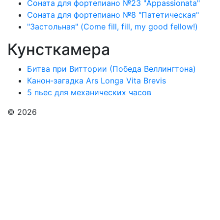
Соната для фортепиано №23 "Appassionata"
Соната для фортепиано №8 "Патетическая"
"Застольная" (Come fill, fill, my good fellow!)
Кунсткамера
Битва при Виттории (Победа Веллингтона)
Канон-загадка Ars Longa Vita Brevis
5 пьес для механических часов
© 2026