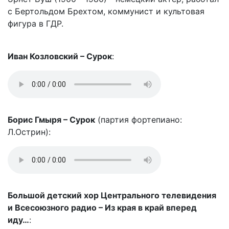
с Бертольдом Брехтом, коммунист и культовая
фигура в ГДР.
Иван Козловский – Сурок
:
Борис Гмыря – Сурок
(партия фортепиано:
Л.Острин):
Большой детский хор Центрального телевидения
и Всесоюзного радио – Из края в край вперед
иду…
: