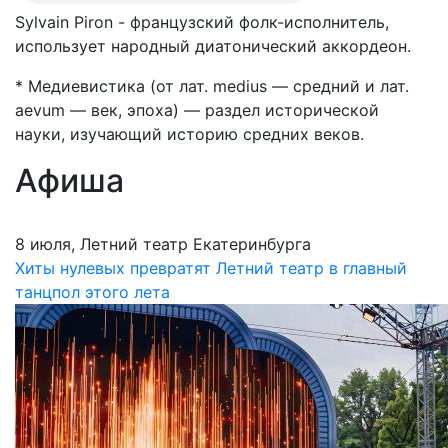
Sylvain Piron - французский фолк-исполнитель,
использует народный диатонический аккордеон.
* Медиевистика (от лат. medius — средний и лат.
aevum — век, эпоха) — раздел исторической
науки, изучающий историю средних веков.
Афиша
8 июля, Летний театр Екатеринбурга
Хиты нулевых превратят Летний театр в главный
танцпол этого лета