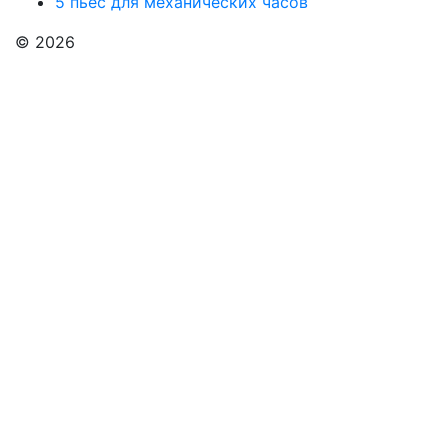
5 пьес для механических часов
© 2026