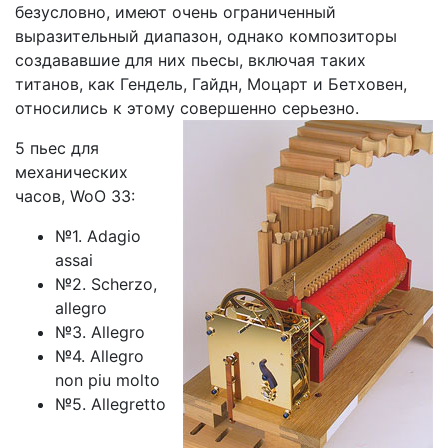
безусловно, имеют очень ограниченный
выразительный диапазон, однако композиторы
создававшие для них пьесы, включая таких
титанов, как Гендель, Гайдн, Моцарт и Бетховен,
относились к этому совершенно серьезно.
5 пьес для
механических
часов, WoO 33:
№1. Adagio
assai
№2. Scherzo,
allegro
№3. Allegro
№4. Allegro
non piu molto
№5. Allegretto