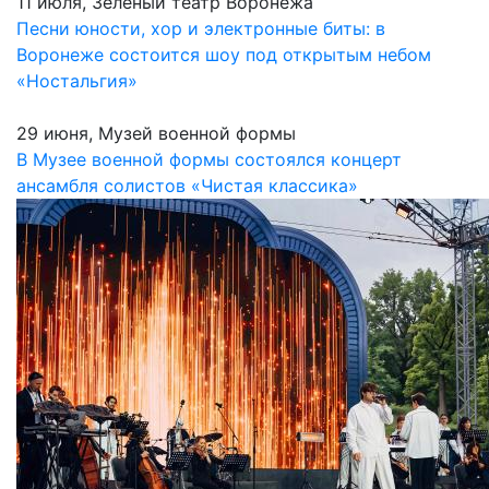
11 июля, Зеленый театр Воронежа
Песни юности, хор и электронные биты: в
Воронеже состоится шоу под открытым небом
«Ностальгия»
29 июня, Музей военной формы
В Музее военной формы состоялся концерт
ансамбля солистов «Чистая классика»