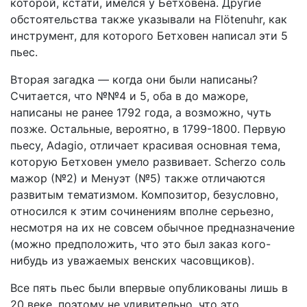
которой, кстати, имелся у Бетховена. Другие
обстоятельства также указывали на Flötenuhr, как
инструмент, для которого Бетховен написал эти 5
пьес.
Вторая загадка — когда они были написаны?
Считается, что №№4 и 5, оба в до мажоре,
написаны не ранее 1792 года, а возможно, чуть
позже. Остальные, вероятно, в 1799-1800. Первую
пьесу, Adagio, отличает красивая основная тема,
которую Бетховен умело развивает. Scherzo соль
мажор (№2) и Менуэт (№5) также отличаются
развитым тематизмом. Композитор, безусловно,
относился к этим сочинениям вполне серьезно,
несмотря на их не совсем обычное предназначение
(можно предположить, что это был заказ кого-
нибудь из уважаемых венских часовщиков).
Все пять пьес были впервые опубликованы лишь в
20 веке, поэтому не удивительно, что это