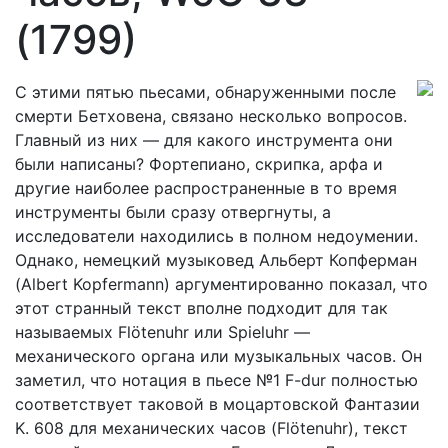
(1799)
С этими пятью пьесами, обнаруженными после
смерти Бетховена, связано несколько вопросов.
Главный из них — для какого инструмента они
были написаны? Фортепиано, скрипка, арфа и
другие наиболее распространенные в то время
инструменты были сразу отвергнуты, а
исследователи находились в полном недоумении.
Однако, немецкий музыковед Альберт Копферман
(Albert Kopfermann) аргументированно показал, что
этот странный текст вполне подходит для так
называемых Flötenuhr или Spieluhr —
механического органа или музыкальных часов. Он
заметил, что нотация в пьесе №1 F-dur полностью
соответствует таковой в моцартовской Фантазии
K. 608 для механических часов (Flötenuhr), текст