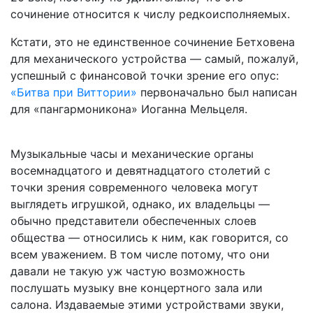
сочинение относится к числу редкоисполняемых.
Кстати, это не единственное сочинение Бетховена
для механического устройства — самый, пожалуй,
успешный с финансовой точки зрение его опус:
«Битва при Виттории»
первоначально был написан
для «пангармоникона» Иоганна Мельцеля.
Музыкальные часы и механические органы
восемнадцатого и девятнадцатого столетий с
точки зрения современного человека могут
выглядеть игрушкой, однако, их владельцы —
обычно представители обеспеченных слоев
общества — относились к ним, как говорится, со
всем уважением. В том числе потому, что они
давали не такую уж частую возможность
послушать музыку вне концертного зала или
салона. Издаваемые этими устройствами звуки,