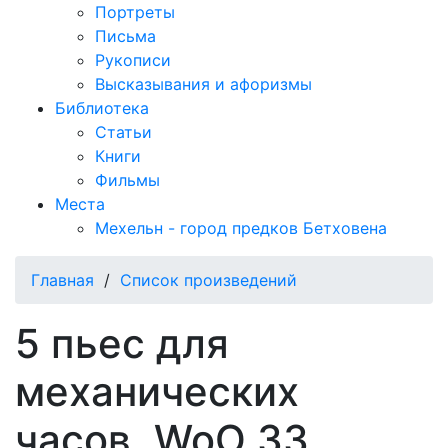
Портреты
Письма
Рукописи
Высказывания и афоризмы
Библиотека
Статьи
Книги
Фильмы
Места
Мехельн - город предков Бетховена
Главная
/
Список произведений
5 пьес для
механических
часов, WoO 33