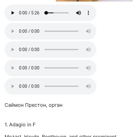
Саймон Престон, орган
1. Adagio in F
Mozart, Haydn, Beethoven, and other prominent