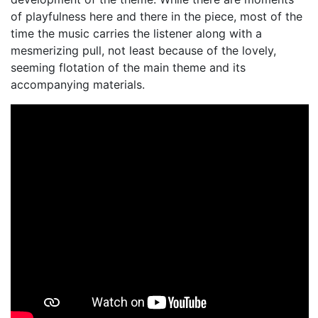
of playfulness here and there in the piece, most of the
time the music carries the listener along with a
mesmerizing pull, not least because of the lovely,
seeming flotation of the main theme and its
accompanying materials.