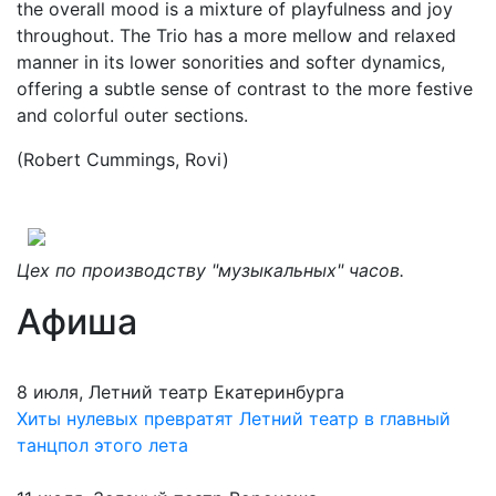
the overall mood is a mixture of playfulness and joy
throughout. The Trio has a more mellow and relaxed
manner in its lower sonorities and softer dynamics,
offering a subtle sense of contrast to the more festive
and colorful outer sections.
(Robert Cummings, Rovi)
Цех по производству "музыкальных" часов.
Афиша
8 июля, Летний театр Екатеринбурга
Хиты нулевых превратят Летний театр в главный
танцпол этого лета