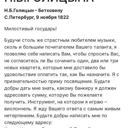
Н.Б.Голицын – Бетховену
С.Петербург, 9 ноября 1822
Милостивый государь!
Будучи столь же страстным любителем музыки,
сколь и большим почитателем Вашего таланта, я
позволяю себе написать Вам, чтобы спросить Вас,
не согласитесь ли Вы сочинить один, два или три
новых квартета, которые мне доставило бы
удовольствие оплатить так, как Вы назначите. Я с
признательностью приму посвящение. Будьте
добры дать мне знать, какому банкиру я должен
адресовать сумму, которую Вы пожелаете
получить. Инструмент, на котором я играю –
виолончель. Я жду Вашего ответа с самым живым
нетерпением. Будьте добры написать мне по
следующему адресу: