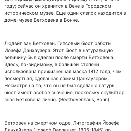
году; сейчас он хранится в Вене в Городском
историческом музее. Еще один слепок находится в
доме-музее Бетховена в Бонне.
Людвиг ван Бетховен. Гипсовый бюст работы
Йозефа Данхаузера. Этот бюст в натуральную
величину был сделан после смерти Бетховена.
Здесь, по-видимому, в большей степени
использована прижизненная маска 1812 года, чем
посмертная, сделанная самим Данхаузером.
Несмотря на то, что он не был сделан с натуры,
бюст имеет особое значение, поскольку скульптор
знал Бетховена лично. (Beethovenhaus, Bonn)
Бетховен на смертном одре. Литография Йозефа
Данхайзера (Joseph Danhauser, 1805-1845) по