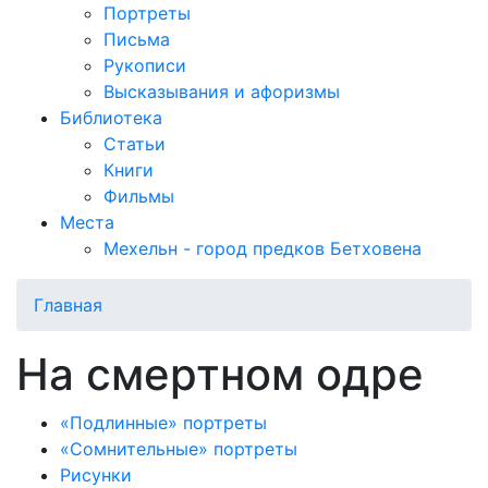
Портреты
Письма
Рукописи
Высказывания и афоризмы
Библиотека
Статьи
Книги
Фильмы
Места
Мехельн - город предков Бетховена
Главная
На смертном одре
«Подлинные» портреты
«Сомнительные» портреты
Рисунки