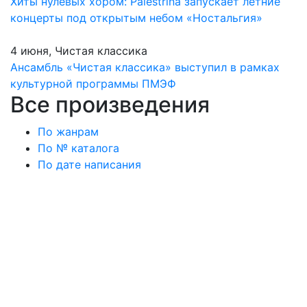
Хиты нулевых хором: Palestrina запускает летние
концерты под открытым небом «Ностальгия»
4 июня, Чистая классика
Ансамбль «Чистая классика» выступил в рамках
культурной программы ПМЭФ
Все произведения
По жанрам
По № каталога
По дате написания