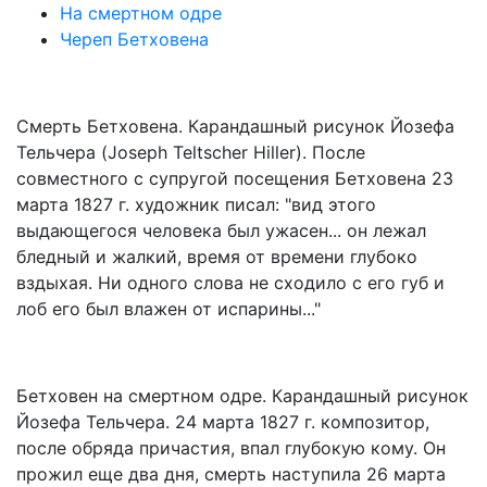
На смертном одре
Череп Бетховена
Смерть Бетховена. Карандашный рисунок Йозефа
Тельчера (Joseph Teltscher Hiller). После
совместного с супругой посещения Бетховена 23
марта 1827 г. художник писал: "вид этого
выдающегося человека был ужасен... он лежал
бледный и жалкий, время от времени глубоко
вздыхая. Ни одного слова не сходило с его губ и
лоб его был влажен от испарины..."
Бетховен на смертном одре. Карандашный рисунок
Йозефа Тельчера. 24 марта 1827 г. композитор,
после обряда причастия, впал глубокую кому. Он
прожил еще два дня, смерть наступила 26 марта