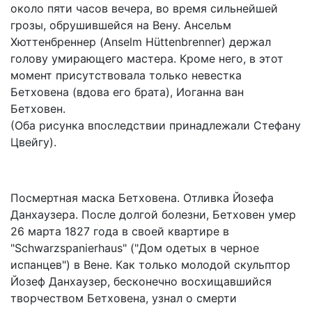
около пяти часов вечера, во время сильнейшей
грозы, обрушившейся на Вену. Ансельм
Хюттенбреннер (Anselm Hüttenbrenner) держал
голову умирающего мастера. Кроме него, в этот
момент присутствовала только невестка
Бетховена (вдова его брата), Иоганна ван
Бетховен.
(Оба рисунка впоследствии принадлежали Стефану
Цвейгу).
Посмертная маска Бетховена. Отливка Йозефа
Данхаузера. После долгой болезни, Бетховен умер
26 марта 1827 года в своей квартире в
"Schwarzspanierhaus" ("Дом одетых в черное
испанцев") в Вене. Как только молодой скульптор
Йозеф Данхаузер, бесконечно восхищавшийся
творчеством Бетховена, узнал о смерти