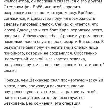
композитора, он поспешил связаться с его другом
Стефаном фон Брёйнинг, чтобы просить
разрешения снять посмертную маску. Брёйнинг
согласился, и Данхаузер получил возможность
сделать гипсовый слепок. Сейчас считается, что
Йозеф Данхаузер и его брат Карл, вероятнее всего,
попали в "Schwarzspanierhaus" ранним утром, всего
несколько часов спустя после смерти Бетховена. В
результате был получен негативный слепок лица
покойного, который не сохранился. Собственно
"посмертной маской" называется отливка,
полученная путем заполнения гипсом "негативного"
слепка.
Прежде, чем Данхаузер снял посмертную маску 28
марта, врач, производя вскрытие, удалил
внутреннее ухо, а также ушные раковины, чтобы
попытаться установить причины глухоты
Бетховена. Без сомнения, эта операция