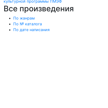
культурной программы ПМЭФ
Все произведения
По жанрам
По № каталога
По дате написания