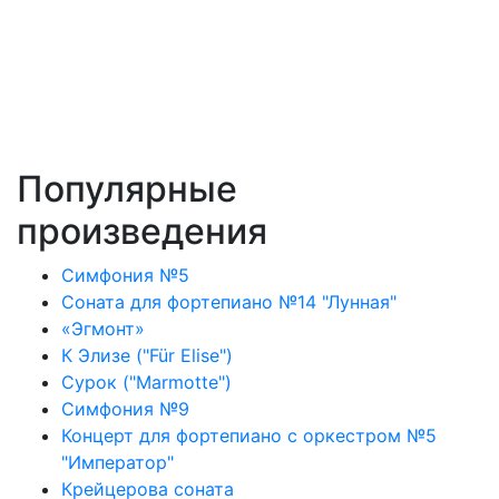
Популярные
произведения
Симфония №5
Соната для фортепиано №14 "Лунная"
«Эгмонт»
К Элизе ("Für Elise")
Сурок ("Marmotte")
Симфония №9
Концерт для фортепиано с оркестром №5
"Император"
Крейцерова соната