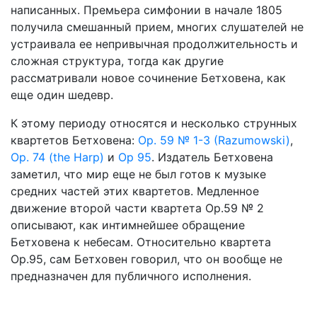
написанных. Премьера симфонии в начале 1805
получила смешанный прием, многих слушателей не
устраивала ее непривычная продолжительность и
сложная структура, тогда как другие
рассматривали новое сочинение Бетховена, как
еще один шедевр.
К этому периоду относятся и несколько струнных
квартетов Бетховена:
Op. 59 № 1-3 (Razumowski)
,
Op. 74 (the Harp)
и
Op 95
. Издатель Бетховена
заметил, что мир еще не был готов к музыке
средних частей этих квартетов. Медленное
движение второй части квартета Op.59 № 2
описывают, как интимнейшее обращение
Бетховена к небесам. Относительно квартета
Op.95, сам Бетховен говорил, что он вообще не
предназначен для публичного исполнения.