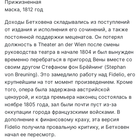
Прижизненная
маска, 1812 год
Доходы Бетховена складывались из поступлений
от издания и исполнения его сочинений, а также
постоянной поддержки меценатов. Он потерял
должность в Theater an der Wien после смены
руководства театра в начале 1804 и был вынужден
временно перебраться в пригород Вены вместе со
своим другом Стефаном фон Брёйнинг (Stephan
von Breuning). Это замедлило работу над Fidelio, его
крупнейшим на тот момент произведением. Кроме
того, опера была задержана австрийской
цензурой, и когда премьера наконец состоялась в
ноябре 1805 года, зал были почти пуст из-за
оккупации города французскими войсками. В
дополнение к финансовому краху, эта версия
Fidelio получила провальную критику, и Бетховен
начал ее пересмотр.