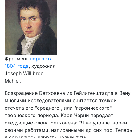
Фрагмент
портрета
1804 года
, художник
Joseph Willibrod
Mähler.
Возвращение Бетховена из Гейлигенштадта в Вену
многими исследователями считается точкой
отсчета его "среднего", или "героического",
творческого периода. Карл Черни передает
следующие слова Бетховена: "Я не удовлетворен
своими работами, написанными до сих пор. Теперь
я собираюсь избрать новый путь".