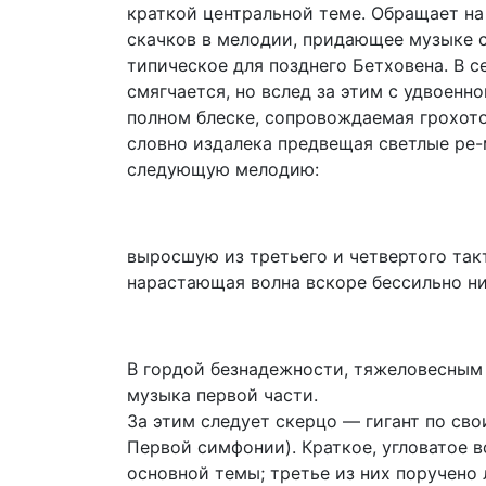
краткой центральной теме. Обращает н
скачков в мелодии, придающее музыке 
типическое для позднего Бетховена. В 
смягчается, но вслед за этим с удвоен
полном блеске, сопровождаемая грохото
словно издалека предвещая светлые ре
следующую мелодию:
выросшую из третьего и четвертого так
нарастающая волна вскоре бессильно ни
В гордой безнадежности, тяжеловесным
музыка первой части.
За этим следует скерцо — гигант по св
Первой симфонии). Краткое, угловатое 
основной темы; третье из них поручено 