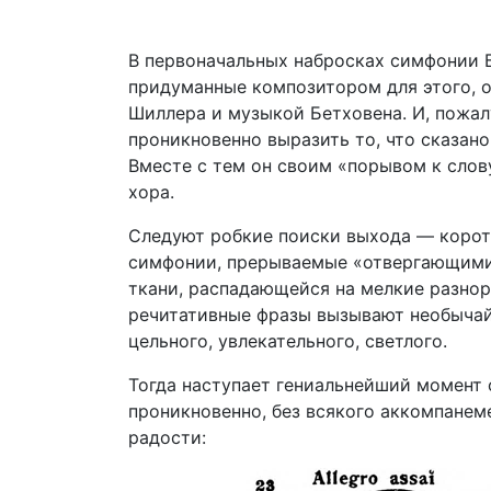
В первоначальных набросках симфонии Б
придуманные композитором для этого, о
Шиллера и музыкой Бетховена. И, пожал
проникновенно выразить то, что сказан
Вместе с тем он своим «порывом к слов
хора.
Следуют робкие поиски выхода — коротк
симфонии, прерываемые «отвергающими»
ткани, распадающейся на мелкие разнор
речитативные фразы вызывают необыча
цельного, увлекательного, светлого.
Тогда наступает гениальнейший момент 
проникновенно, без всякого аккомпанем
радости: