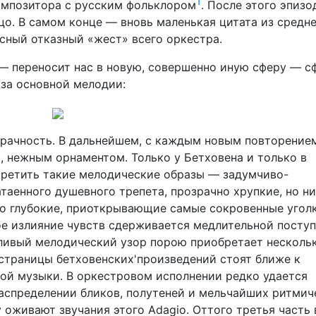
1
омпозитора с русским фольклором
. После этого эпизо
цо. В самом конце — вновь маленькая цитата из средн
сный отказный «жест» всего оркестра.
e — переносит нас в новую, совершенно иную сферу — с
аза основной мелодии:
зрачность. В дальнейшем, с каждым новым повторение
, нежным орнаментом. Только у Бетховена и только в
третить такие мелодические образы — задумчиво-
таенного душевного трепета, прозрачно хрупкие, но н
чно глубокие, приоткрывающие самые сокровенные угол
ое излияние чувств сдерживается медлительной посту
ливый мелодический узор порою приобретает несколь
 страницы бетховенских'произведений стоят ближе к
ой музыки. В оркестровом исполнении редко удается
аспределении бликов, полутеней и мельчайших ритмич
 оживают звучания этого Adagio. Оттого третья часть 