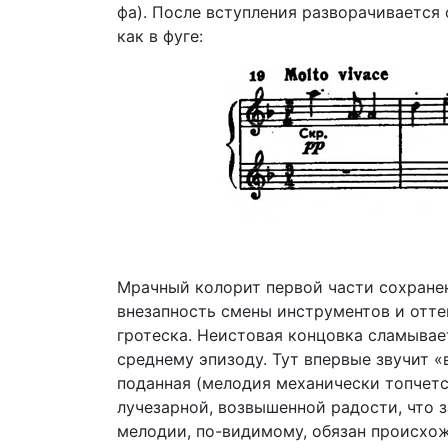
фа). После вступления разворачивается
как в фуге:
Мрачный колорит первой части сохранен
внезапность смены инструментов и отт
гротеска. Неистовая концовка сламыва
среднему эпизоду. Тут впервые звучит «
поданная (мелодия механически топчетс
лучезарной, возвышенной радости, что з
мелодии, по-видимому, обязан происхо