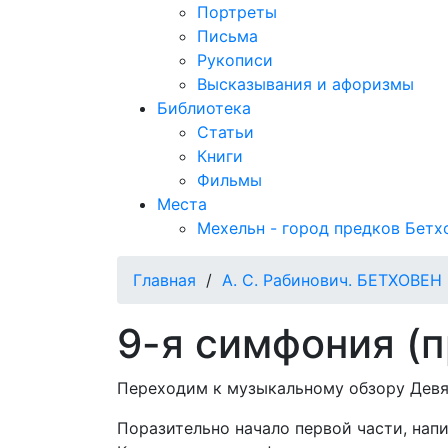
Портреты
Письма
Рукописи
Высказывания и афоризмы
Библиотека
Статьи
Книги
Фильмы
Места
Мехельн - город предков Бетх
Главная
/
А. С. Рабинович. БЕТХОВЕН
9-я симфония (
Переходим к музыкальному обзору Девя
Поразительно начало первой части, нап