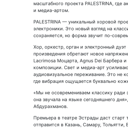
масштабного проекта PALESTRINA, где а
и медиа-артом.
PALESTRINA — уникальный хоровой про
электроники. Это новый взгляд на клас
сохраняется, но форма звучит по-совре
Хор, оркестр, орган и электронный дуэ
произведения обретают новое напряжение
Lacrimosa Моцарта, Agnus Dei Барбера и
композиции. Свет и медиа-арт усиливаю
аудиовизуальное переживание. Это не к
где вибрация ощущается буквально кож
«Мы не осовремениваем классику ради 
она звучала на языке сегодняшнего дня
Абдурахманов.
Премьера в театре Эстрады даст старт 
отправится в Казань, Самару, Тольятти,