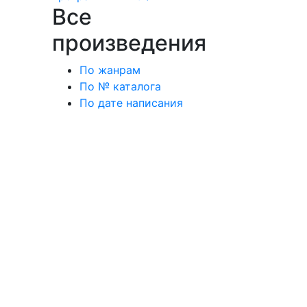
Все
произведения
По жанрам
По № каталога
По дате написания