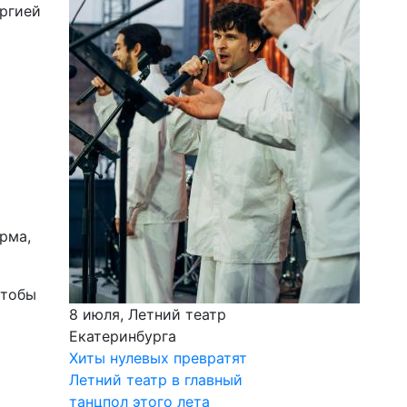
ергией
рма,
чтобы
8 июля, Летний театр
Екатеринбурга
Хиты нулевых превратят
Летний театр в главный
танцпол этого лета