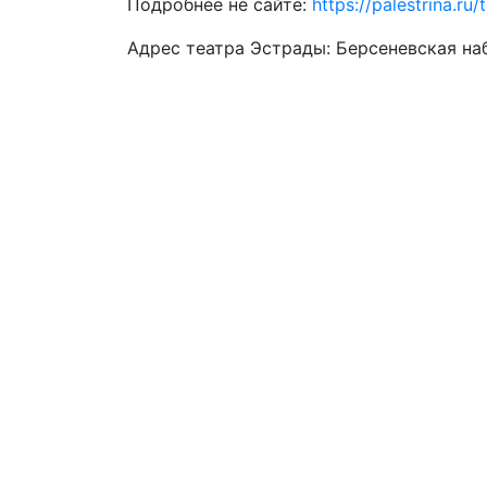
Подробнее не сайте:
https://palestrina.r
Адрес театра Эстрады: Берсеневская наб