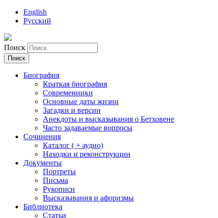
English
Русский
Поиск
Биография
Краткая биография
Современники
Основные даты жизни
Загадки и версии
Анекдоты и высказывания о Бетховене
Часто задаваемые вопросы
Сочинения
Каталог ( + аудио)
Находки и реконструкции
Документы
Портреты
Письма
Рукописи
Высказывания и афоризмы
Библиотека
Статьи