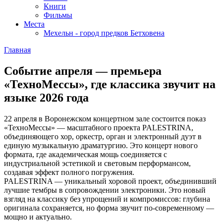
Книги
Фильмы
Места
Мехельн - город предков Бетховена
Главная
Событие апреля — премьера
«ТехноМессы», где классика звучит на
языке 2026 года
22 апреля в Воронежском концертном зале состоится показ
«ТехноМессы» — масштабного проекта PALESTRINA,
объединяющего хор, оркестр, орган и электронный дуэт в
единую музыкальную драматургию. Это концерт нового
формата, где академическая мощь соединяется с
индустриальной эстетикой и световым перформансом,
создавая эффект полного погружения.
PALESTRINA — уникальный хоровой проект, объединивший
лучшие тембры в сопровождении электроники. Это новый
взгляд на классику без упрощений и компромиссов: глубина
оригинала сохраняется, но форма звучит по-современному —
мощно и актуально.