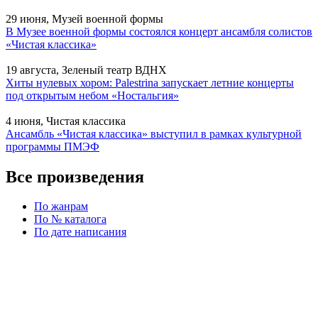
29 июня, Музей военной формы
В Музее военной формы состоялся концерт ансамбля солистов
«Чистая классика»
19 августа, Зеленый театр ВДНХ
Хиты нулевых хором: Palestrina запускает летние концерты
под открытым небом «Ностальгия»
4 июня, Чистая классика
Ансамбль «Чистая классика» выступил в рамках культурной
программы ПМЭФ
Все произведения
По жанрам
По № каталога
По дате написания