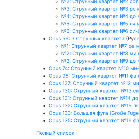
№2: Струнный квартет №2 со
№3: Струнный квартет №3 ре
№4: Струнный квартет №4 до 
№5: Струнный квартет №5 ля
№6: Струнный квартет №6 си
Opus 59: 3 Струнных квартета
(Русс
№1: Струнный квартет №7 фа 
№2: Струнный квартет №8 ми
№3: Струнный квартет №9 до
Opus 74: Струнный квартет №10 ми
Opus 95: Струнный квартет №11 фа
Opus 127: Струнный квартет №12 м
Opus 130: Струнный квартет №13 с
Opus 131: Струнный квартет №14 д
Opus 132: Струнный квартет №15 ля
Opus 133: Большая фуга (Große Fug
Opus 135: Струнный квартет №16 ф
Полный список