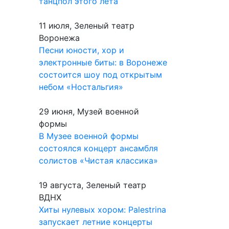
танцпол этого лета
11 июля, Зеленый театр
Воронежа
Песни юности, хор и
электронные биты: в Воронеже
состоится шоу под открытым
небом «Ностальгия»
29 июня, Музей военной
формы
В Музее военной формы
состоялся концерт ансамбля
солистов «Чистая классика»
19 августа, Зеленый театр
ВДНХ
Хиты нулевых хором: Palestrina
запускает летние концерты