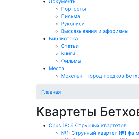
Документы
Портреты
Письма
Рукописи
Высказывания и афоризмы
Библиотека
Статьи
Книги
Фильмы
Места
Мехельн - город предков Бетх
Главная
Квартеты Бетхо
Opus 18: 6 Струнных квартетов
№1: Струнный квартет №1 фа 