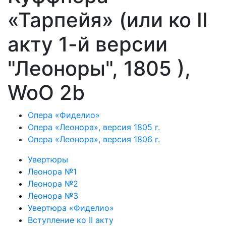
«Тарпейя» (или ко II
акту 1-й версии
"Леоноры", 1805 ),
WoO 2b
Опера «Фиделио»
Опера «Леонора», версия 1805 г.
Опера «Леонора», версия 1806 г.
Увертюры
Леонора №1
Леонора №2
Леонора №3
Увертюра «Фиделио»
Вступление ко II акту