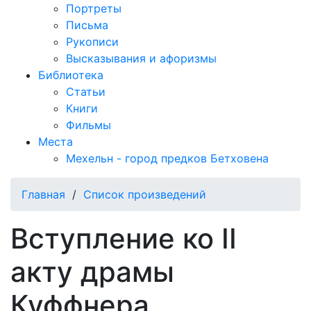
Портреты
Письма
Рукописи
Высказывания и афоризмы
Библиотека
Статьи
Книги
Фильмы
Места
Мехельн - город предков Бетховена
Главная
/
Список произведений
Вступление ко II
акту драмы
Куффнера