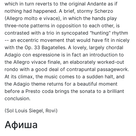
which in turn reverts to the original Andante as if
nothing had happened. A brief, stormy Scherzo
(Allegro molto e vivace), in which the hands play
three-note patterns in opposition to each other, is
contrasted with a trio in syncopated "hunting" rhythm
-- an eccentric movement that would have fit in nicely
with the Op. 33 Bagatelles. A lovely, largely chordal
Adagio con espressione is in fact an introduction to
the Allegro vivace finale, an elaborately worked-out
rondo with a good deal of contrapuntal passagework.
At its climax, the music comes to a sudden halt, and
the Adagio theme returns for a beautiful moment
before a Presto coda brings the sonata to a brilliant
conclusion.
(Sol Louis Siegel, Rovi)
Афиша