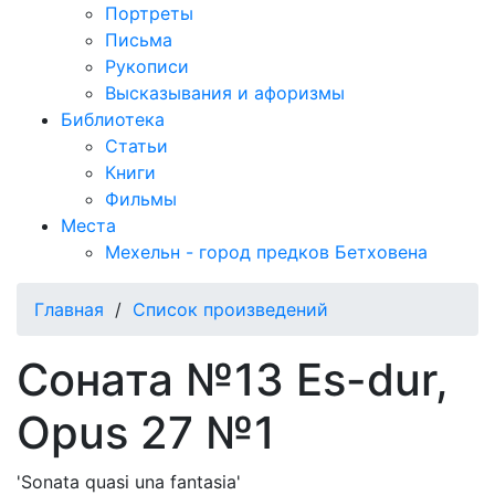
Портреты
Письма
Рукописи
Высказывания и афоризмы
Библиотека
Статьи
Книги
Фильмы
Места
Мехельн - город предков Бетховена
Главная
/
Список произведений
Соната №13 Es-dur,
Opus 27 №1
'Sonata quasi una fantasia'