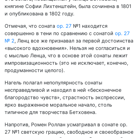
княгине Софии Лихтенштейн, была сочинена в 1801
и опубликована в 1802 году.
Отмечая, что соната
ор. 27
№1 находится
совершенно в тени по сравнению с сонатой
ор. 27
№ 2
, Ленц все же признавал за первой достоинства
«высокого вдохновения». Нельзя не согласиться и
с мыслью Ленца, что в основе этой сонаты лежит
импровизационность (это не исключает, конечно,
продуманности целого).
Нагель полагал непопулярность сонаты
несправедливой и находил в ней «бесконечное
благородство чувств», страстность экспрессии,
ярко выраженное моральное начало, столь
типичное для творчества Бетховена.
Напротив, Ромен Роллан усматривал в сонате ор.
27 №1 светскую грацию, свободное и своеобразное