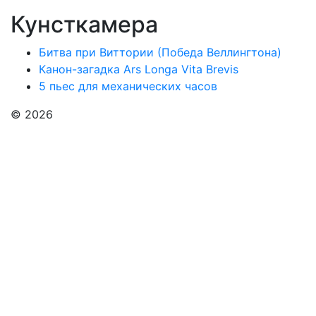
Кунсткамера
Битва при Виттории (Победа Веллингтона)
Канон-загадка Ars Longa Vita Brevis
5 пьес для механических часов
© 2026