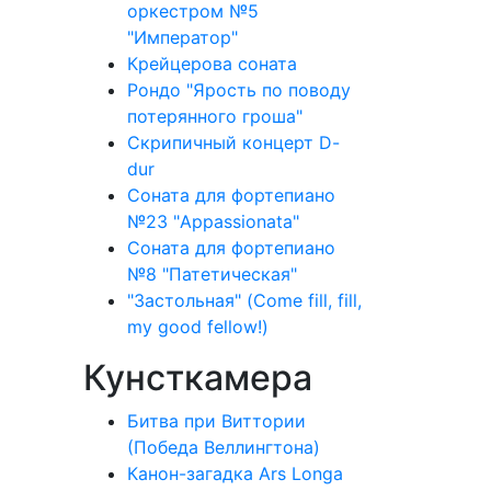
оркестром №5
"Император"
Крейцерова соната
Рондо "Ярость по поводу
потерянного гроша"
Скрипичный концерт D-
dur
Соната для фортепиано
№23 "Appassionata"
Соната для фортепиано
№8 "Патетическая"
"Застольная" (Come fill, fill,
my good fellow!)
Кунсткамера
Битва при Виттории
(Победа Веллингтона)
Канон-загадка Ars Longa