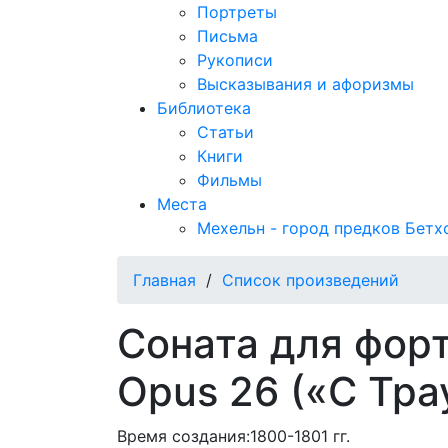
Портреты
Письма
Рукописи
Высказывания и афоризмы
Библиотека
Статьи
Книги
Фильмы
Места
Мехельн - город предков Бетх
Главная
/
Список произведений
Соната для форт
Opus 26 («С Тр
Время создания:1800-1801 гг.