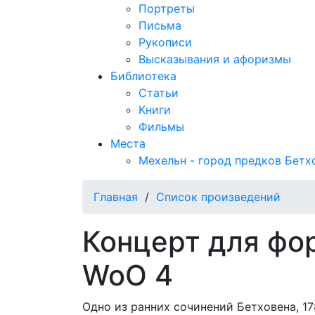
Портреты
Письма
Рукописи
Высказывания и афоризмы
Библиотека
Статьи
Книги
Фильмы
Места
Мехельн - город предков Бетх
Главная
/
Список произведений
Концерт для фо
WoO 4
Одно из ранних сочинений Бетховена, 17