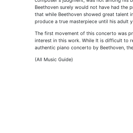
composer's judgment, was not among his bet
Beethoven surely would not have had the pr
that while Beethoven showed great talent i
produce a true masterpiece until his adult y
The first movement of this concerto was pr
interest in this work. While It is difficult 
authentic piano concerto by Beethoven, the
(All Music Guide)