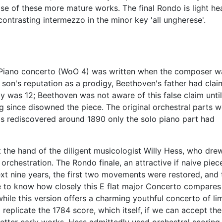
se of these more mature works. The final Rondo is light he
contrasting intermezzo in the minor key 'all ungherese'.
r Piano concerto (WoO 4) was written when the composer w
 son's reputation as a prodigy, Beethoven's father had cla
y was 12; Beethoven was not aware of this false claim until
g since disowned the piece. The original orchestral parts w
as rediscovered around 1890 only the solo piano part had
 the hand of the diligent musicologist Willy Hess, who dre
 orchestration. The Rondo finale, an attractive if naive piec
ext nine years, the first two movements were restored, and 
le to know how closely this E flat major Concerto compares
while this version offers a charming youthful concerto of li
 replicate the 1784 score, which itself, if we can accept the