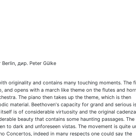
erlin, дир. Peter Gülke
 with originality and contains many touching moments. The fi
, and opens with a march like theme on the flutes and horn
chestra. The piano then takes up the theme, which is then
dic material. Beethoven's capacity for grand and serious i
tself is of considerable virtuosity and the original cadenza
iderable beauty that contains some haunting passages. The
ken to dark and unforeseen vistas. The movement is quite u
no Concertos, indeed in many respects one could say the