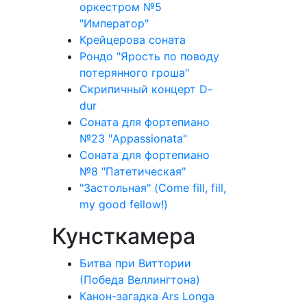
оркестром №5
"Император"
Крейцерова соната
Рондо "Ярость по поводу
потерянного гроша"
Скрипичный концерт D-
dur
Соната для фортепиано
№23 "Appassionata"
Соната для фортепиано
№8 "Патетическая"
"Застольная" (Come fill, fill,
my good fellow!)
Кунсткамера
Битва при Виттории
(Победа Веллингтона)
Канон-загадка Ars Longa