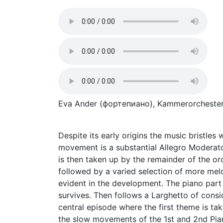
Eva Ander (фортепиано), Kammerorchester B
Despite its early origins the music bristles
movement is a substantial Allegro Moderato
is then taken up by the remainder of the or
followed by a varied selection of more melo
evident in the development. The piano part i
survives. Then follows a Larghetto of cons
central episode where the first theme is ta
the slow movements of the 1st and 2nd Pia