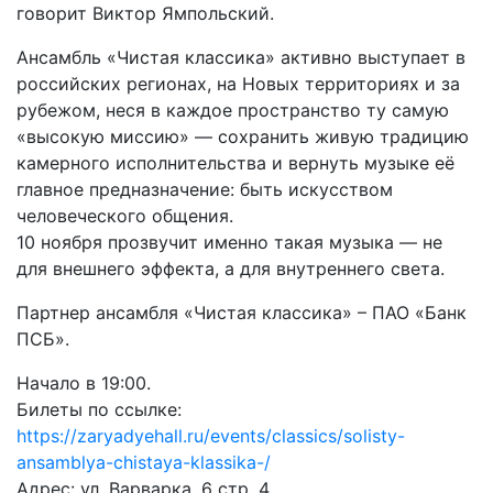
говорит Виктор Ямпольский.
Ансамбль «Чистая классика» активно выступает в
российских регионах, на Новых территориях и за
рубежом, неся в каждое пространство ту самую
«высокую миссию» — сохранить живую традицию
камерного исполнительства и вернуть музыке её
главное предназначение: быть искусством
человеческого общения.
10 ноября прозвучит именно такая музыка — не
для внешнего эффекта, а для внутреннего света.
Партнер ансамбля «Чистая классика» – ПАО «Банк
ПСБ».
Начало в 19:00.
Билеты по ссылке:
https://zaryadyehall.ru/events/classics/solisty-
ansamblya-chistaya-klassika-/
Адрес: ул. Варварка, 6 стр. 4