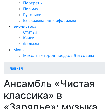
Портреты
Письма
Рукописи
Высказывания и афоризмы
Библиотека
Статьи
Книги
Фильмы
Места
Мехельн - город предков Бетховена
Главная
Ансамбль «Чистая
классика» в
«Зарядье»: музыка,