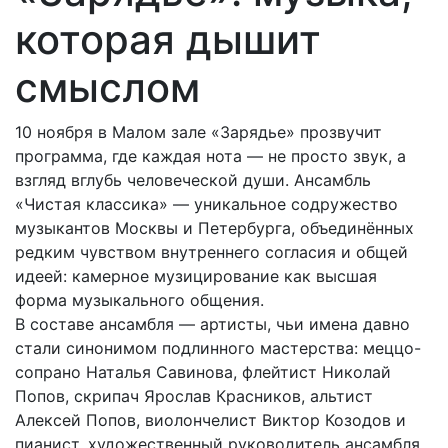
которая дышит
смыслом
10 ноября в Малом зале «Зарядье» прозвучит
программа, где каждая нота — не просто звук, а
взгляд вглубь человеческой души. Ансамбль
«Чистая классика» — уникальное содружество
музыкантов Москвы и Петербурга, объединённых
редким чувством внутреннего согласия и общей
идеей: камерное музицирование как высшая
форма музыкального общения.
В составе ансамбля — артисты, чьи имена давно
стали синонимом подлинного мастерства: меццо-
сопрано Наталья Савинова, флейтист Николай
Попов, скрипач Ярослав Красников, альтист
Алексей Попов, виолончелист Виктор Козодов и
пианист, художественный руководитель ансамбля