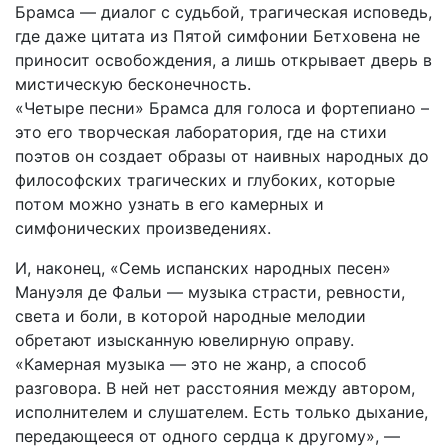
Брамса — диалог с судьбой, трагическая исповедь,
где даже цитата из Пятой симфонии Бетховена не
приносит освобождения, а лишь открывает дверь в
мистическую бесконечность.
«Четыре песни» Брамса для голоса и фортепиано –
это его творческая лаборатория, где на стихи
поэтов он создает образы от наивных народных до
философских трагических и глубоких, которые
потом можно узнать в его камерных и
симфонических произведениях.
И, наконец, «Семь испанских народных песен»
Мануэля де Фальи — музыка страсти, ревности,
света и боли, в которой народные мелодии
обретают изысканную ювелирную оправу.
«Камерная музыка — это не жанр, а способ
разговора. В ней нет расстояния между автором,
исполнителем и слушателем. Есть только дыхание,
передающееся от одного сердца к другому», —