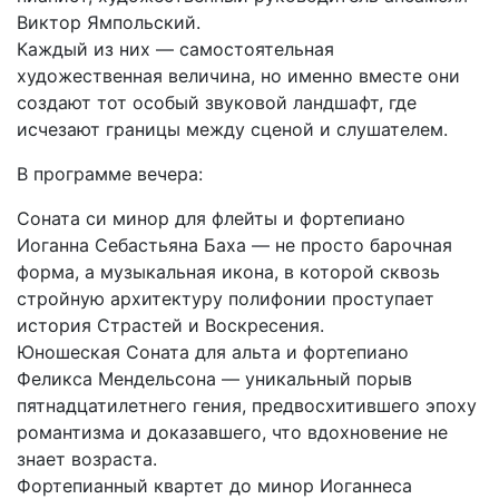
Виктор Ямпольский.
Каждый из них — самостоятельная
художественная величина, но именно вместе они
создают тот особый звуковой ландшафт, где
исчезают границы между сценой и слушателем.
В программе вечера:
Соната си минор для флейты и фортепиано
Иоганна Себастьяна Баха — не просто барочная
форма, а музыкальная икона, в которой сквозь
стройную архитектуру полифонии проступает
история Страстей и Воскресения.
Юношеская Соната для альта и фортепиано
Феликса Мендельсона — уникальный порыв
пятнадцатилетнего гения, предвосхитившего эпоху
романтизма и доказавшего, что вдохновение не
знает возраста.
Фортепианный квартет до минор Иоганнеса