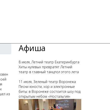
Афиша
8 июля, Летний театр Екатеринбурга
Хиты нулевых превратят Летний
театр в главный танцпол этого лета
ховен
воей
11 июля, Зеленый театр Воронежа
ля
Песни юности, хор и электронные
 к
биты: в Воронеже состоится шоу под
шел из
открытым небом «Ностальгия»
,