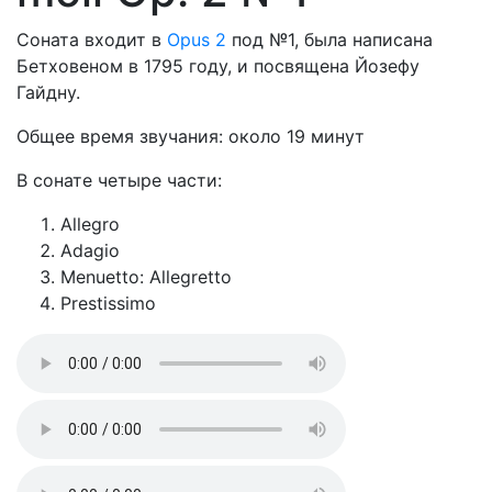
Соната входит в
Opus 2
под №1, была написана
Бетховеном в 1795 году, и посвящена Йозефу
Гайдну.
Общее время звучания: около 19 минут
В сонате четыре части:
Allegro
Adagio
Menuetto: Allegretto
Prestissimo