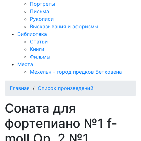
Портреты
Письма
Рукописи
Высказывания и афоризмы
Библиотека
Статьи
Книги
Фильмы
Места
Мехельн - город предков Бетховена
Главная
/
Список произведений
Соната для
фортепиано №1 f-
moll Op. 2 №1