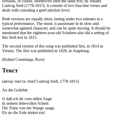
versions, of course, Beethoven used the same text, by Johann
Ludwig Stoll (1778-1815). It consists of two four-line verses and
deals with consoling a grief-stricken lover.
Both versions are equally short, lasting under two minutes in a
typical performance. The music is passionate in its slow and
somewhat agitated character, and can be quite moving. It should be
mentioned that the eighteen-year-old Schubert also did a setting of
this Stoll text in 1815.
The second version of this song was published first, in 1814 in
Vienna. The first was published in 1826, in Augsburg.
(Robert Cummings, Rovi)
Текст
(автор текста: Josef Ludwig Stoll, 1778-1815)
An die Geliebte
O daß ich dir vom stillen Auge
In seinem liebevollen Schein
Die Träne von der Wange sauge,
Eh sie die Erde trinket ein!