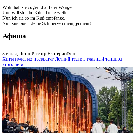
Wohl hält sie zögernd auf der Wange
Und will sich heiß der Treue weihn.
Nun ich sie so im Kuß empfange,
Nun sind auch deine Schmerzen mein, ja mein!
Афиша
8 июля, Летний театр Екатеринбурга
Хиты нулевых превратят Летний театр в главный танцпол
этого лета