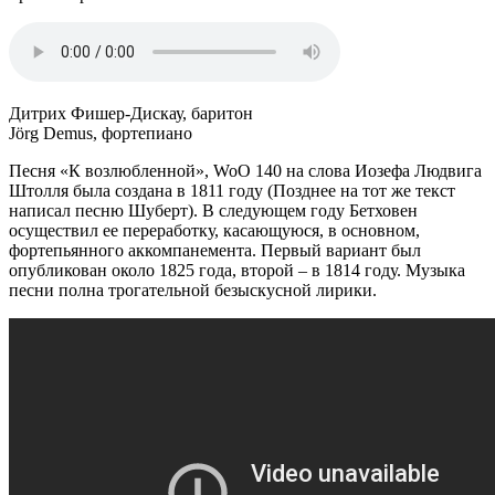
Дитрих Фишер-Дискау, баритон
Jörg Demus, фортепиано
Песня «К возлюбленной», WoO 140 на слова Иозефа Людвига
Штолля была создана в 1811 году (Позднее на тот же текст
написал песню Шуберт). В следующем году Бетховен
осуществил ее переработку, касающуюся, в основном,
фортепьянного аккомпанемента. Первый вариант был
опубликован около 1825 года, второй – в 1814 году. Музыка
песни полна трогательной безыскусной лирики.