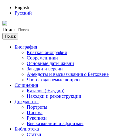
English
Русский
Поиск
Биография
Краткая биография
Современники
Основные даты жизни
Загадки и версии
Анекдоты и высказывания о Бетховене
Часто задаваемые вопросы
Сочинения
Каталог ( + аудио)
Находки и реконструкции
Документы
Портреты
Письма
Рукописи
Высказывания и афоризмы
Библиотека
Статьи