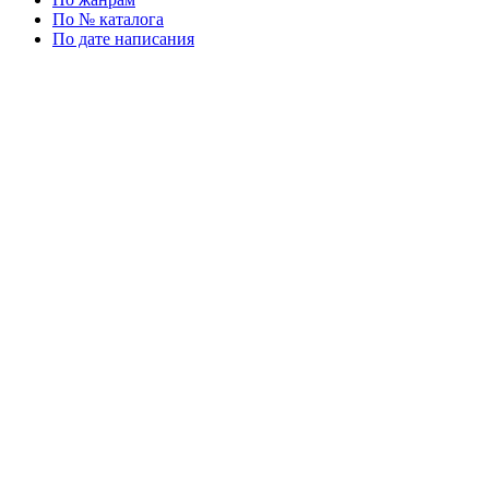
По № каталога
По дате написания