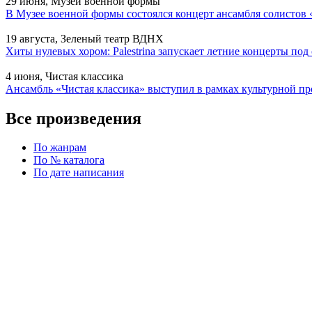
29 июня, Музей военной формы
В Музее военной формы состоялся концерт ансамбля солистов 
19 августа, Зеленый театр ВДНХ
Хиты нулевых хором: Palestrina запускает летние концерты по
4 июня, Чистая классика
Ансамбль «Чистая классика» выступил в рамках культурной
Все произведения
По жанрам
По № каталога
По дате написания