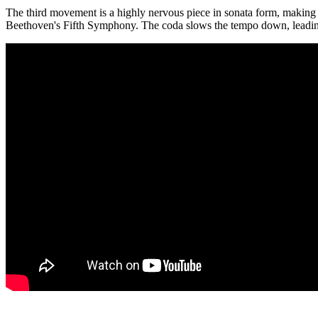
The third movement is a highly nervous piece in sonata form, making 
Beethoven's Fifth Symphony. The coda slows the tempo down, leading t