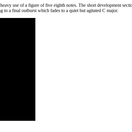
heavy use of a figure of five eighth notes. The short development sec
o a final outburst which fades to a quiet but agitated C major.