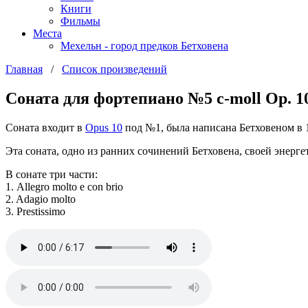
Книги
Фильмы
Места
Мехельн - город предков Бетховена
Главная
/
Список произведений
Соната для фортепиано №5 c-moll Op. 
Соната входит в
Opus 10
под №1, была написана Бетховеном в 
Эта соната, одно из ранних сочинений Бетховена, своей энер
В сонате три части:
1. Allegro molto e con brio
2. Adagio molto
3. Prestissimo