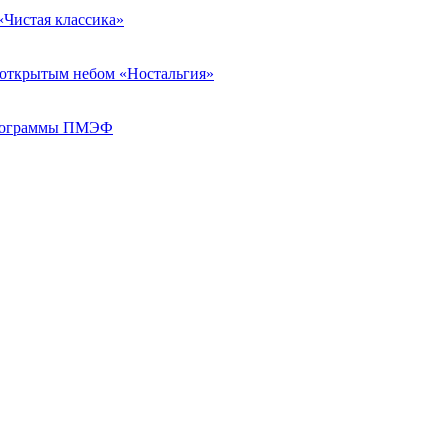
«Чистая классика»
д открытым небом «Ностальгия»
 программы ПМЭФ