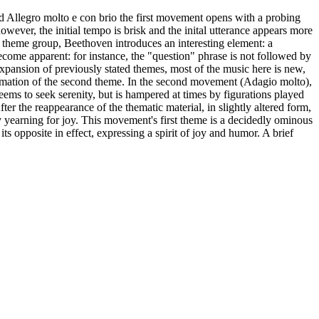
 Allegro molto e con brio the first movement opens with a probing
ever, the initial tempo is brisk and the inital utterance appears more
t theme group, Beethoven introduces an interesting element: a
become apparent: for instance, the "question" phrase is not followed by
expansion of previously stated themes, most of the music here is new,
sformation of the second theme. In the second movement (Adagio molto),
seems to seek serenity, but is hampered at times by figurations played
ter the reappearance of the thematic material, in slightly altered form,
y yearning for joy. This movement's first theme is a decidedly ominous
ts opposite in effect, expressing a spirit of joy and humor. A brief