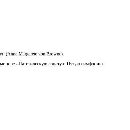
н (Anna Margarete von Browne).
о-миноре - Патетическую сонату и Пятую симфонию.