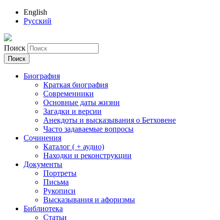
English
Русский
Поиск
Биография
Краткая биография
Современники
Основные даты жизни
Загадки и версии
Анекдоты и высказывания о Бетховене
Часто задаваемые вопросы
Сочинения
Каталог ( + аудио)
Находки и реконструкции
Документы
Портреты
Письма
Рукописи
Высказывания и афоризмы
Библиотека
Статьи