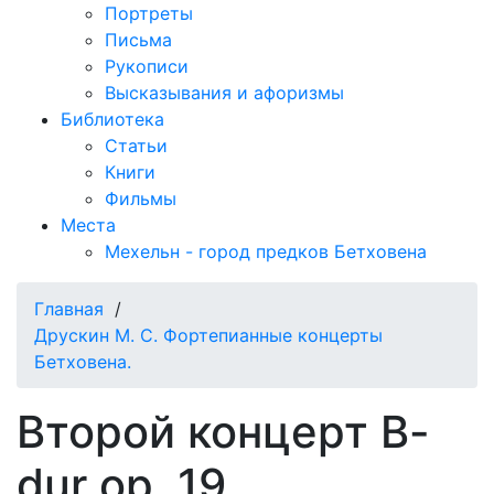
Портреты
Письма
Рукописи
Высказывания и афоризмы
Библиотека
Статьи
Книги
Фильмы
Места
Мехельн - город предков Бетховена
Главная
/
Друскин М. С. Фортепианные концерты
Бетховена.
Второй концерт B-
dur op. 19