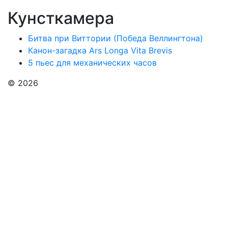
Кунсткамера
Битва при Виттории (Победа Веллингтона)
Канон-загадка Ars Longa Vita Brevis
5 пьес для механических часов
© 2026