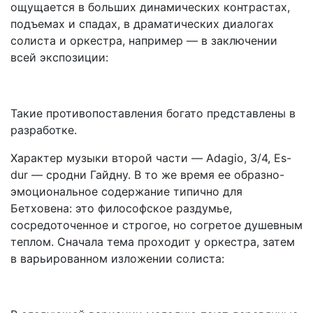
ощущается в больших
динамических контрастах,
подъемах и спадах, в драматических диалогах
солиста и оркестра, например — в заключении
всей экспозиции:
Такие противопоставления богато представлены в
разработке.
Характер музыки второй части — Adagio, 3/4, Es-
dur — сродни Гайдну. В то же время ее
образно-
эмоциональное содержание типично для
Бетховена: это философское раздумье,
сосредоточенное и строгое, но согретое душевным
теплом. Сначала тема проходит у оркестра, затем
в варьированном изложении солиста: