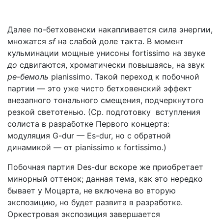
Далее по-бетховенски накапливается сила энергии,
множатся
sf
на слабой доле такта. В момент
кульминации мощные унисоны fortissimo на звуке
до
сдвигаются, хроматически повышаясь, на звук
ре-бемоль
pianissimo. Такой переход к побочной
партии — это уже чисто бетховенский эффект
внезапного тонального смещения, подчеркнутого
резкой светотенью. (Ср. подготовку
вступления
солиста в разработке Первого концерта:
модуляция G-dur — Es-dur, но с обратной
динамикой — от pianissimo к fortissimo.)
Побочная партия Des-dur вскоре же приобретает
минорный оттенок; данная тема, как это
нередко
бывает у Моцарта, не включена во вторую
экспозицию, но будет развита в разработке.
Оркестровая экспозиция завершается