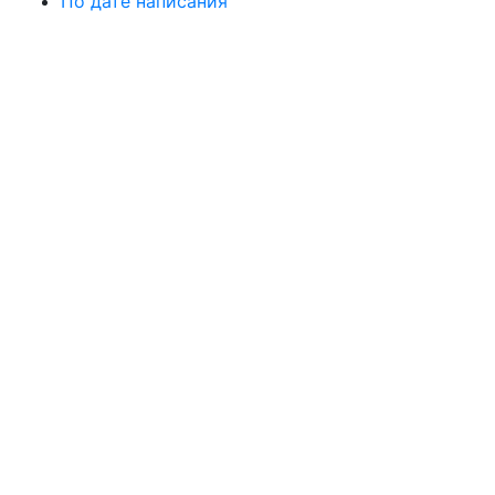
По дате написания