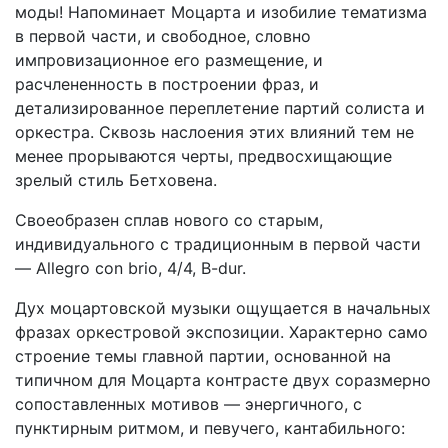
моды! Напоминает
Моцарта
и изобилие
тематизма
в первой части, и свободное, словно
импровизационное его размещение, и
расчлененность в построении фраз, и
детализированное переплетение партий солиста и
оркестра. Сквозь наслоения этих
влияний
тем не
менее прорываются черты, предвосхищающие
зрелый стиль Бетховена.
Своеобразен сплав нового со старым,
индивидуального с традиционным в первой части
—
Allegro con brio, 4/4, B-dur.
Дух моцартовской музыки ощущается в начальных
фразах оркестровой экспозиции.
Характерно само
строение темы главной партии, основанной на
типичном для Моцарта контрасте двух соразмерно
сопоставленных мотивов — энергичного, с
пунктирным ритмом, и певучего,
кантабильного
: