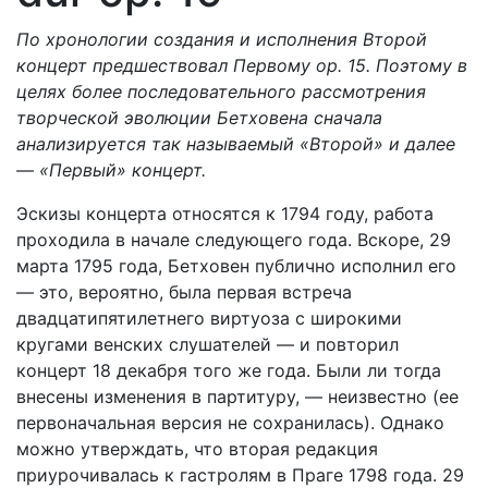
По хронологии создания и исполнения Второй
концерт предшествовал Первому ор. 15. Поэтому в
целях более последовательного рассмотрения
творческой эволюции Бетховена сначала
анализируется так называемый «Второй» и далее
— «Первый» концерт.
Эскизы концерта относятся к 1794 году, работа
проходила в начале следующего года. Вскоре, 29
марта 1795 года, Бетховен публично исполнил его
— это, вероятно, была первая встреча
двадцатипятилетнего виртуоза с широкими
кругами венских слушателей — и повторил
концерт 18 декабря того же года.
Были ли тогда
внесены изменения в партитуру, — неизвестно (ее
первоначальная версия не сохранилась). Однако
можно утверждать, что вторая редакция
приурочивалась к гастролям в Праге 1798 года. 29