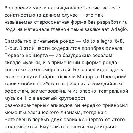
В строении части вариационность сочетается с
сонатностью (в данном случае — это так
называемая старосонатная форма без разработки).
Кода на материале главной темы заключает Adagio.
Самобытно финальное рондо — Molto allegro, 6/8,
B-dur. В этой части содержится прообраз
финала
Первого концерта — ив безудержно веселом
складе музыки, и в применении к форме рондо
сонатных закономерностей. Бетховен идет здесь
более по пути Гайдна, нежели Моцарта. Последний
также любил прибегать в финалах к комедийным
эффектам, заимствованным из оперно-театральной
музыки. Но в веселый круговорот
разнохарактерных эпизодов он нередко привносил
моменты элегического лиризма, тогда как
Бетховен в первых двух своих концертах от этого
отказывается. Ему ближе сочный, «мужицкий»