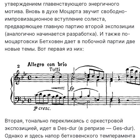
утверждением главенствующего энергичного
мотива. Вновь в духе Моцарта звучит свободно-
импровизационное вступление солиста,
предваряющее главную партию второй экспозиции
(аналогично начинается
разработка). И также по-
моцартовски Бетховен дает в побочной партии две
новые темы. Вот
первая из них:
Вторая, тонально перекликаясь с оркестровой
экспозицией, идет в Des-dur (в репризе — Ges-dur).
Однако и здесь напор бетховенского темперамента