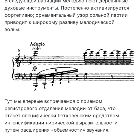
В следующей вариации мелодию поют деревянные
духовые инструменты. Постепенно активизируется
фортепиано; орнаментальный узор сольной партии
приводит к широкому разливу мелодической
волны:
Тут мы впервые встречаемся с приемом
регистрового отдаления мелодии от баса, что
станет специфически бетховенским средством
интенсификации лирической выразительности
путем расширения «объемности» звучания.