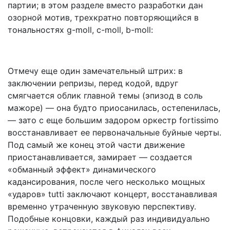
партии; в этом разделе вместо разработки дан
озорной мотив, трехкратно повторяющийся в
тональностях g-moll, c-moll, b-moll:
Отмечу еще один замечательный штрих: в
заключени
и
репризы, перед кодой, вдруг
смягчается облик главной темы (эпизод в соль
мажоре) — она будто приосанилась, остепенилась,
— зато с еще большим задором оркестр
fortissimo
восстанавливает ее первоначальные буйные черты.
Под самый же конец этой части движение
приостанавливается, замирает — создается
«обманный эффект» динамического
кадансирования
, после чего несколько мощных
«ударов»
tutti
заключают концерт, восстанавливая
временно утраченную звуковую перспективу.
Подобные концовки, каждый раз индивидуально