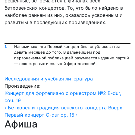
решенные, встречаются в финалах всех
бетховенских концертов. То, что было найдено в
наиболее раннем из них, оказалось усвоенным и
развитым в последующих произведениях.
1.
Напоминаю, что Первый концерт был опубликован за
девять месяцев до того. В дальнейшем под
первоначальной публикацией разумеется издание партий
— оркестровых и сольной фортепианной.
Исследования и учебная литература
Произведение:
Концерт для фортепиано с оркестром №2 B-dur,
соч. 19
‹ Бетховен и традиция венского концерта
Вверх
Первый концерт C-dur op. 15 ›
Афиша