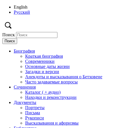
English
Русский
Поиск
Биография
Краткая биография
Современники
Основные даты жизни
Загадки и версии
Анекдоты и высказывания о Бетховене
Часто задаваемые вопросы
Сочинения
Каталог ( + аудио)
Находки и реконструкции
Документы
Портреты
Письма
Рукописи
Высказывания и афоризмы