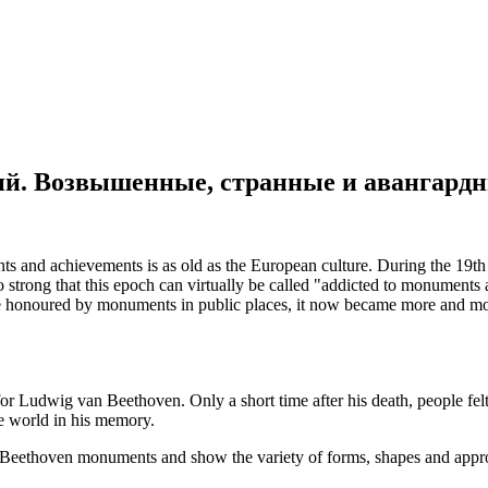
ий. Возвышенные, странные и авангардн
 and achievements is as old as the European culture. During the 19th an
 strong that this epoch can virtually be called "addicted to monuments
 honoured by monuments in public places, it now became more and more
or Ludwig van Beethoven. Only a short time after his death, people felt 
the world in his memory.
Beethoven monuments and show the variety of forms, shapes and approa