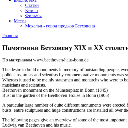
Библиотека
Статьи
Книги
Фильмы
Места
Мехельн - город предков Бетховена
Главная
Памятники Бетховену XIX и XX столет
По материалам www.beethoven-haus-bonn.de
The desire to build monuments in memory of outstanding people, events
politicians, artists and scientists by commemorative monuments was so
Whereas it used to be mainly statesmen and monarchs who were to be
musicians and scientists.
Beethoven monument on the Münsterplatz in Bonn (1845)
Bust in the garden of the Beethoven-House in Bonn (1905)
A particular large number of quite different monuments were erected f
busts, entire sculptures and huge constructions are installed all over 
The following pages give an overview of some of the most important 
Ludwig van Beethoven and his music.