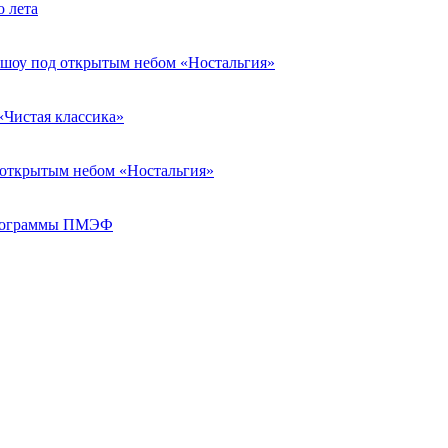
о лета
я шоу под открытым небом «Ностальгия»
«Чистая классика»
д открытым небом «Ностальгия»
 программы ПМЭФ