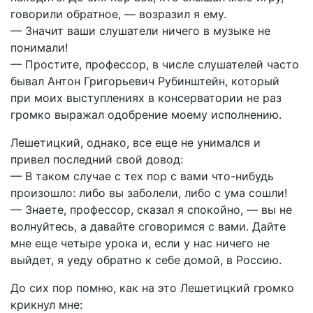
говорили обратное, — возразил я ему.
— Значит ваши слушатели ничего в музыке не
понимали!
— Простите, профессор, в числе слушателей часто
бывал Антон Григорьевич Рубинштейн, который
при моих выступлениях в консерватории не раз
громко выражал одобрение моему исполнению.
Лешетицкий, однако, все еще не унимался и
привел последний свой довод:
— В таком случае с тех пор с вами что-нибудь
произошло: либо вы заболели, либо с ума сошли!
— Знаете, профессор, сказал я спокойно, — вы не
волнуйтесь, а давайте сговоримся с вами. Дайте
мне еще четыре урока и, если у нас ничего не
выйдет, я уеду обратно к себе домой, в Россию.
До сих пор помню, как на это Лешетицкий громко
крикнул мне: