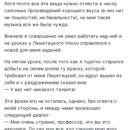
Хотя почти все эти вещи нужно отнести к числу
салонных произведений хорошего вкуса (в них нет
ни пошлостей, ни банальности), но мне такая
музыка все же была чужда.
Вначале я совершенно не умел работать над ней и
на уроках у Лешетицкого плохо справлялся с
новой для меня задачей.
На пятом уроке, после того как я тщетно старался
добыть на своем рояле ту краску, которой
требовал от меня Лешетицкий, он вдруг вышел из
себя и с раздражением сказал мне:
— У вас нет никакого таланта!
Эта фраза его не осталась, однако, без ответа с
моей стороны, и между нами произошел
следующий диалог:
— Мне очень странно, профессор, что вы это
находите. До сих пор все, кто слышал мою игру,