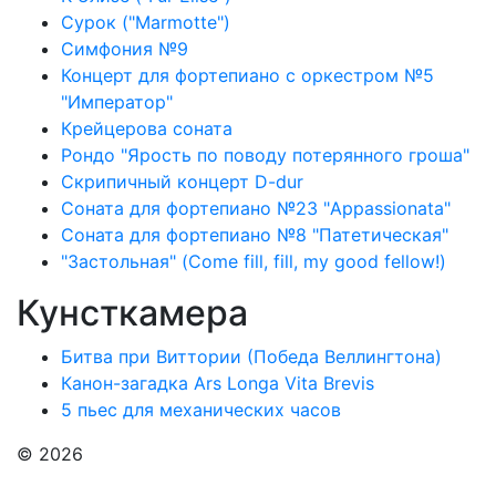
Сурок ("Marmotte")
Симфония №9
Концерт для фортепиано с оркестром №5
"Император"
Крейцерова соната
Рондо "Ярость по поводу потерянного гроша"
Скрипичный концерт D-dur
Соната для фортепиано №23 "Appassionata"
Соната для фортепиано №8 "Патетическая"
"Застольная" (Come fill, fill, my good fellow!)
Кунсткамера
Битва при Виттории (Победа Веллингтона)
Канон-загадка Ars Longa Vita Brevis
5 пьес для механических часов
© 2026