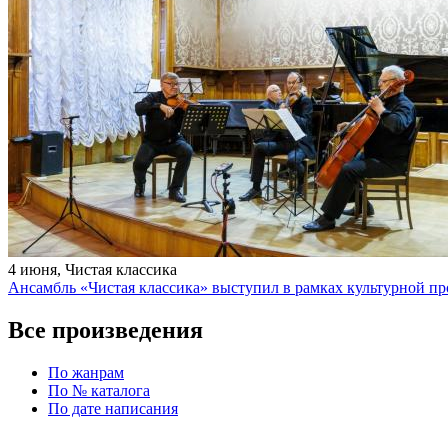
4 июня, Чистая классика
Ансамбль «Чистая классика» выступил в рамках культурной
Все произведения
По жанрам
По № каталога
По дате написания