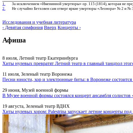
1.
За исключением «Именинной увертюры» ор. 115 (1814), которая не пред­
2.
Не случайно Бетховен сам отверг яркие увертюры «Леонора» № 2 и № 3
Исследования и учебная литература
‹ Девятая симфония
Вверх
Концерты ›
Афиша
8 июля, Летний театр Екатеринбурга
Хиты нулевых превратят Летний театр в главный танцпол этог
11 июля, Зеленый театр Воронежа
Песни юности, хор и электронные биты: в Воронеже состоитс
29 июня, Музей военной формы
В Музее военной формы состоялся концерт ансамбля солистов 
19 августа, Зеленый театр ВДНХ
Хиты нулевых хором: Palestrina запускает летние концерты по