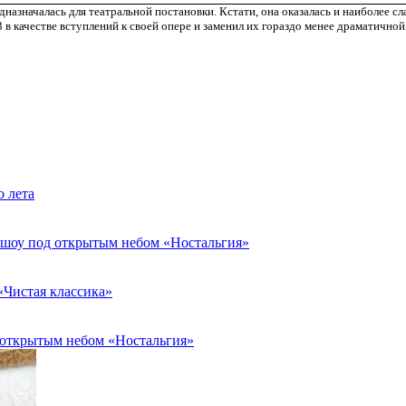
назначалась для театральной постановки. Кстати, она оказалась и наиболее сл
 в качестве вступлений к своей опере и заменил их гораздо менее драматично
о лета
я шоу под открытым небом «Ностальгия»
«Чистая классика»
д открытым небом «Ностальгия»