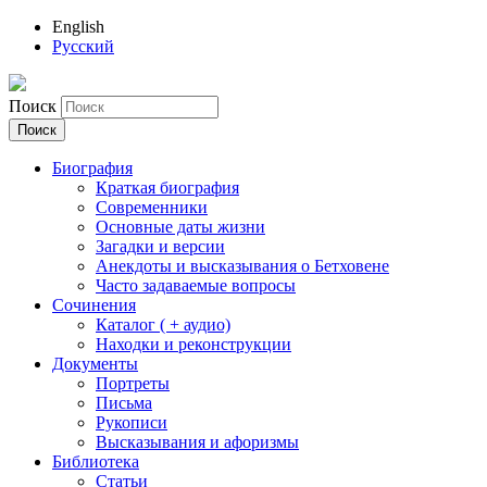
English
Русский
Поиск
Биография
Краткая биография
Современники
Основные даты жизни
Загадки и версии
Анекдоты и высказывания о Бетховене
Часто задаваемые вопросы
Сочинения
Каталог ( + аудио)
Находки и реконструкции
Документы
Портреты
Письма
Рукописи
Высказывания и афоризмы
Библиотека
Статьи