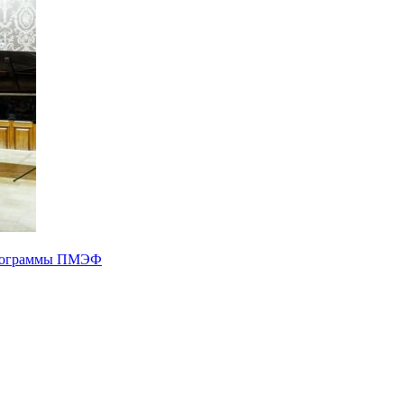
 программы ПМЭФ