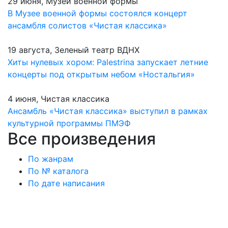
29 июня, Музей военной формы
В Музее военной формы состоялся концерт
ансамбля солистов «Чистая классика»
19 августа, Зеленый театр ВДНХ
Хиты нулевых хором: Palestrina запускает летние
концерты под открытым небом «Ностальгия»
4 июня, Чистая классика
Ансамбль «Чистая классика» выступил в рамках
культурной программы ПМЭФ
Все произведения
По жанрам
По № каталога
По дате написания