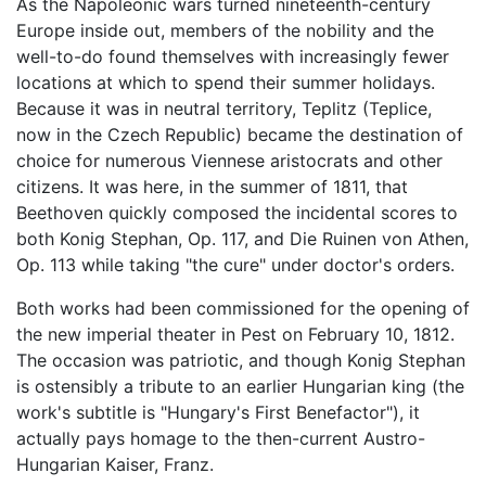
As the Napoleonic wars turned nineteenth-century
Europe inside out, members of the nobility and the
well-to-do found themselves with increasingly fewer
locations at which to spend their summer holidays.
Because it was in neutral territory, Teplitz (Teplice,
now in the Czech Republic) became the destination of
choice for numerous Viennese aristocrats and other
citizens. It was here, in the summer of 1811, that
Beethoven quickly composed the incidental scores to
both Konig Stephan, Op. 117, and Die Ruinen von Athen,
Op. 113 while taking "the cure" under doctor's orders.
Both works had been commissioned for the opening of
the new imperial theater in Pest on February 10, 1812.
The occasion was patriotic, and though Konig Stephan
is ostensibly a tribute to an earlier Hungarian king (the
work's subtitle is "Hungary's First Benefactor"), it
actually pays homage to the then-current Austro-
Hungarian Kaiser, Franz.