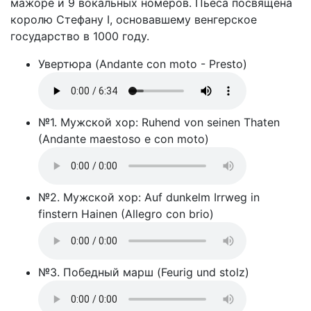
мажоре и 9 вокальных номеров. Пьеса посвящена
королю Стефану I, основавшему венгерское
государство в 1000 году.
Увертюра (Andante con moto - Presto)
№1. Мужской хор: Ruhend von seinen Thaten
(Andante maestoso e con moto)
№2. Мужской хор: Auf dunkelm Irrweg in
finstern Hainen (Allegro con brio)
№3. Победный марш (Feurig und stolz)