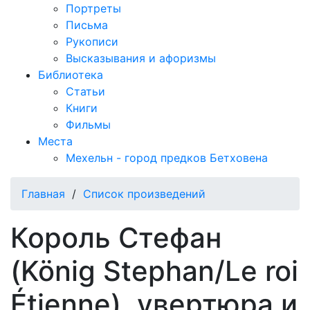
Портреты
Письма
Рукописи
Высказывания и афоризмы
Библиотека
Статьи
Книги
Фильмы
Места
Мехельн - город предков Бетховена
Главная
/
Список произведений
Король Стефан
(König Stephan/Le roi
Étienne), увертюра и