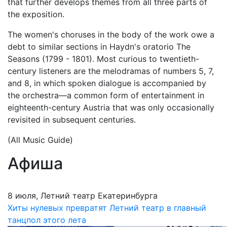
that further develops themes from all three parts of
the exposition.
The women's choruses in the body of the work owe a
debt to similar sections in Haydn's oratorio The
Seasons (1799 - 1801). Most curious to twentieth-
century listeners are the melodramas of numbers 5, 7,
and 8, in which spoken dialogue is accompanied by
the orchestra—a common form of entertainment in
eighteenth-century Austria that was only occasionally
revisited in subsequent centuries.
(All Music Guide)
Афиша
8 июля, Летний театр Екатеринбурга
Хиты нулевых превратят Летний театр в главный
танцпол этого лета