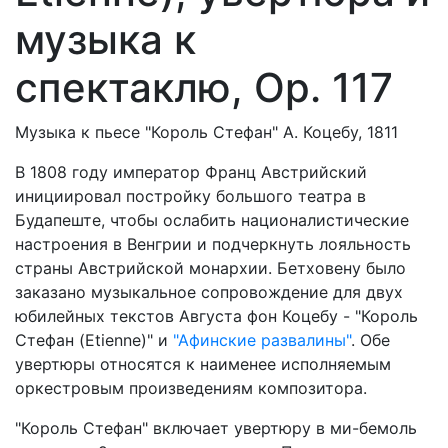
музыка к
спектаклю, Op. 117
Музыка к пьесе "Король Стефан" А. Коцебу, 1811
В 1808 году император Франц Австрийский
инициировал постройку большого театра в
Будапеште, чтобы ослабить националистические
настроения в Венгрии и подчеркнуть лояльность
страны Австрийской монархии. Бетховену было
заказано музыкальное сопровождение для двух
юбилейных текстов Августа фон Коцебу - "Король
Стефан (Etienne)" и
"Афинские развалины"
. Обе
увертюры относятся к наименее исполняемым
оркестровым произведениям композитора.
"Король Стефан" включает увертюру в ми-бемоль