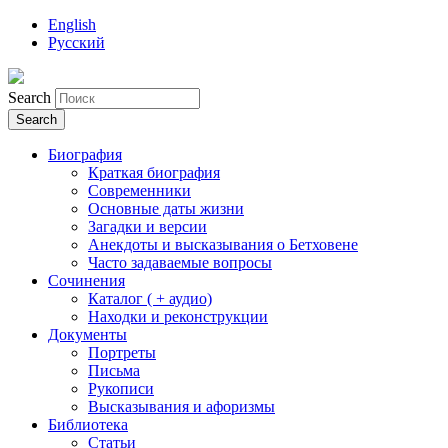
English
Русский
Search
Биография
Краткая биография
Современники
Основные даты жизни
Загадки и версии
Анекдоты и высказывания о Бетховене
Часто задаваемые вопросы
Сочинения
Каталог ( + аудио)
Находки и реконструкции
Документы
Портреты
Письма
Рукописи
Высказывания и афоризмы
Библиотека
Статьи