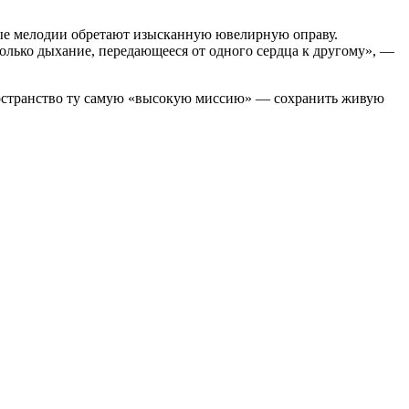
дные мелодии обретают изысканную ювелирную оправу.
только дыхание, передающееся от одного сердца к другому», —
пространство ту самую «высокую миссию» — сохранить живую