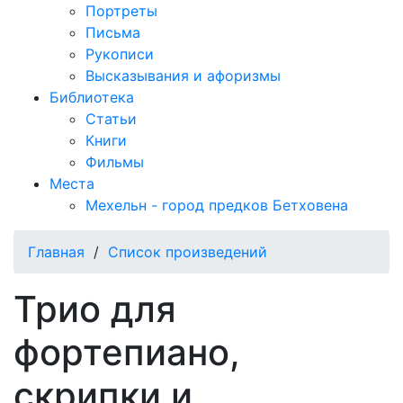
Портреты
Письма
Рукописи
Высказывания и афоризмы
Библиотека
Статьи
Книги
Фильмы
Места
Мехельн - город предков Бетховена
Главная
/
Список произведений
Трио для
фортепиано,
скрипки и