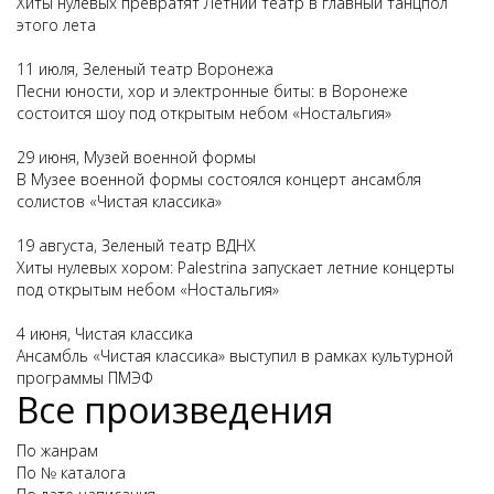
Хиты нулевых превратят Летний театр в главный танцпол
этого лета
11 июля, Зеленый театр Воронежа
Песни юности, хор и электронные биты: в Воронеже
состоится шоу под открытым небом «Ностальгия»
29 июня, Музей военной формы
В Музее военной формы состоялся концерт ансамбля
солистов «Чистая классика»
19 августа, Зеленый театр ВДНХ
Хиты нулевых хором: Palestrina запускает летние концерты
под открытым небом «Ностальгия»
4 июня, Чистая классика
Ансамбль «Чистая классика» выступил в рамках культурной
программы ПМЭФ
Все произведения
По жанрам
По № каталога