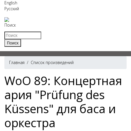
English
Русский
Поиск
Главная
/
Список произведений
WoO 89: Концертная
ария "Prüfung des
Küssens" для баса и
оркестра