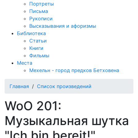
Портреты
Письма
Рукописи
Высказывания и афоризмы
Библиотека
Статьи
Книги
Фильмы
Места
Мехельн - город предков Бетховена
Главная
/
Список произведений
WoO 201:
Музыкальная шутка
"Ich bin bereit!"