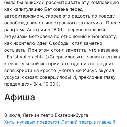
было бы ошибкой рассматривать эту композицию
как капитуляцию Бетховена перед
авторитаризмом, скорее это радость по поводу
освобождения от иностранного захватчика. После
разгрома Австрии в 1809 г. первоначальный
энтузиазм Бетховена по отношению к Бонапарту,
как носителю идеи Свободы, стал заметно
остывать. При этом стоит заметить, что название
«Es ist vollbracht» («Свершилось») - явная отсылка
к евангельской истории, это одно из последних
слов Христа на кресте («Когда же Иисус вкусил
уксуса, сказал: совершилось! И, преклонив главу,
предал дух» (Ин. 19:30)).
Афиша
8 июля, Летний театр Екатеринбурга
Хиты нулевых превратят Летний театр в главный