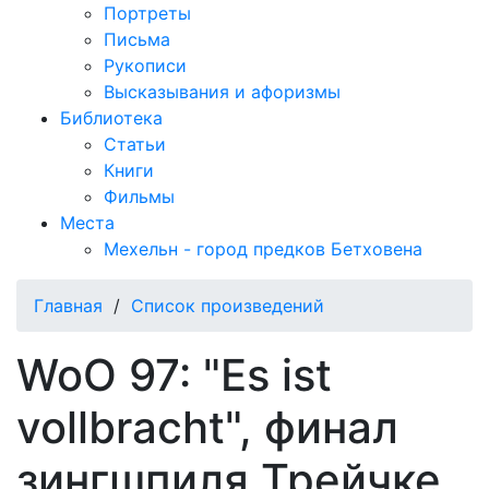
Портреты
Письма
Рукописи
Высказывания и афоризмы
Библиотека
Статьи
Книги
Фильмы
Места
Мехельн - город предков Бетховена
Главная
/
Список произведений
WoO 97: "Es ist
vollbracht", финал
зингшпиля Трейчке