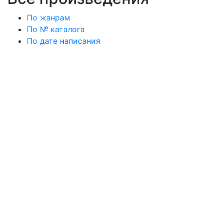
По жанрам
По № каталога
По дате написания