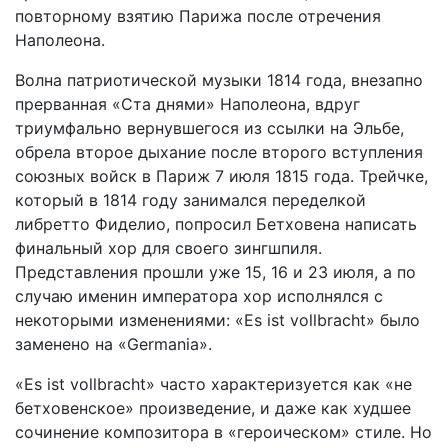
повторному взятию Парижа после отречения
Наполеона.
Волна патриотической музыки 1814 года, внезапно
прерванная «Ста днями» Наполеона, вдруг
триумфально вернувшегося из ссылки на Эльбе,
обрела второе дыхание после второго вступления
союзных войск в Париж 7 июля 1815 года. Трейчке,
который в 1814 году занимался переделкой
либретто Фиделио, попросил Бетховена написать
финальный хор для своего зингшпиля.
Представления прошли уже 15, 16 и 23 июля, а по
случаю именин императора хор исполнялся с
некоторыми изменениями: «Es ist vollbracht» было
заменено на «Germania».
«Es ist vollbracht» часто характеризуется как «не
бетховенское» произведение, и даже как худшее
сочинение композитора в «героическом» стиле. Но