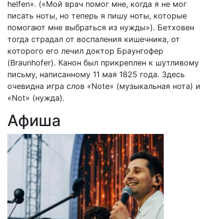
helfen». («Мой врач помог мне, когда я не мог
писать ноты, но теперь я пишу ноты, которые
помогают мне выбраться из нужды»). Бетховен
тогда страдал от воспаления кишечника, от
которого его лечил доктор Браунгофер
(Braunhofer). Канон был прикреплен к шутливому
письму, написанному 11 мая 1825 года. Здесь
очевидна игра слов «Note» (музыкальная нота) и
«Not» (нужда).
Афиша