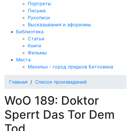
Портреты
Письма
Рукописи
Высказывания и афоризмы
Библиотека
Статьи
Книги
Фильмы
Места
Мехельн - город предков Бетховена
Главная
/
Список произведений
WoO 189: Doktor
Sperrt Das Tor Dem
Tod