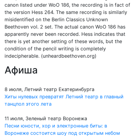
canon listed under WoO 186, the recording is in fact of
the version Hess 264. The same recording is similarly
misidentified on the Berlin Classics Unknown
Beethoven vol. 2 set. The actual canon WoO 186 has
apparently never been recorded. Hess indicates that
there is yet another setting of these words, but the
condition of the pencil writing is completely
indecipherable. (unheardbeethoven.org)
Афиша
8 июля, Летний театр Екатеринбурга
Хиты нулевых превратят Летний театр в главный
танцпол этого лета
11 июля, Зеленый театр Воронежа
Песни юности, хор и электронные биты: в
Воронеже состоится шоу под открытым небом