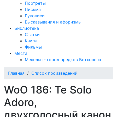
Портреты
Письма
Рукописи
Высказывания и афоризмы
Библиотека
Статьи
Книги
Фильмы
Места
Мехельн - город предков Бетховена
Главная
/
Список произведений
WoO 186: Te Solo
Adoro,
двухголосный канон