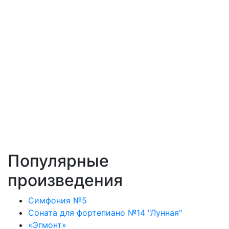
Популярные
произведения
Симфония №5
Соната для фортепиано №14 "Лунная"
«Эгмонт»