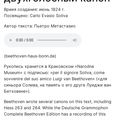
Вреия создания: июнь 1824 г.
Посвящено: Carlo Evasio Soliva
Автор текста: Пьетро Метастазио
(beethoven-haus-bonn.de)
Рукопись хранится в Краковском «Narodne
Museum» с подписью: «per il signore Soliva, come
sovvenire del suo amico Luigi van Beethoven» («для
синьора Солива, на память о его друге Луиджи ван
Бетховене»).
Beethoven wrote several canons on this text, including
Hess 263 and 264. While the Deutsche Grammophon
Complete Beethoven Edition has a recording of this