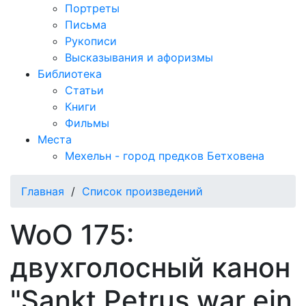
Портреты
Письма
Рукописи
Высказывания и афоризмы
Библиотека
Статьи
Книги
Фильмы
Места
Мехельн - город предков Бетховена
Главная
/
Список произведений
WoO 175:
двухголосный канон
"Sankt Petrus war ein