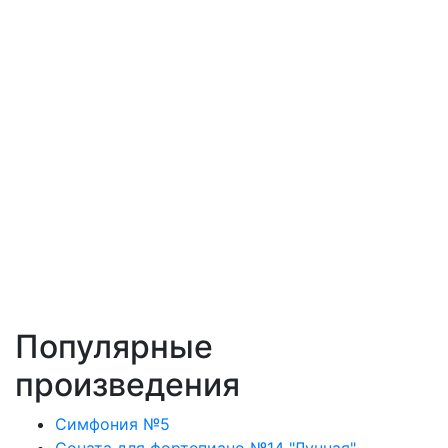
Популярные
произведения
Симфония №5