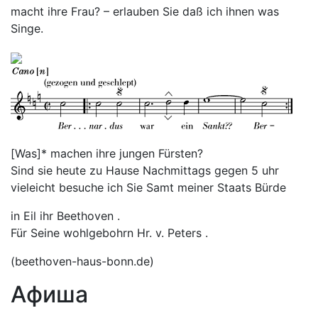
macht ihre Frau? – erlauben Sie daß ich ihnen was
Singe.
[Was]* machen ihre jungen Fürsten?
Sind sie heute zu Hause Nachmittags gegen 5 uhr
vieleicht besuche ich Sie Samt meiner Staats Bürde
in Eil ihr Beethoven .
Für Seine wohlgebohrn Hr. v. Peters .
(beethoven-haus-bonn.de)
Афиша