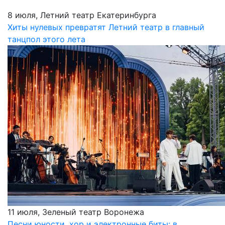
8 июля, Летний театр Екатеринбурга
Хиты нулевых превратят Летний театр в главный
танцпол этого лета
11 июля, Зеленый театр Воронежа
Песни юности, хор и электронные биты: в