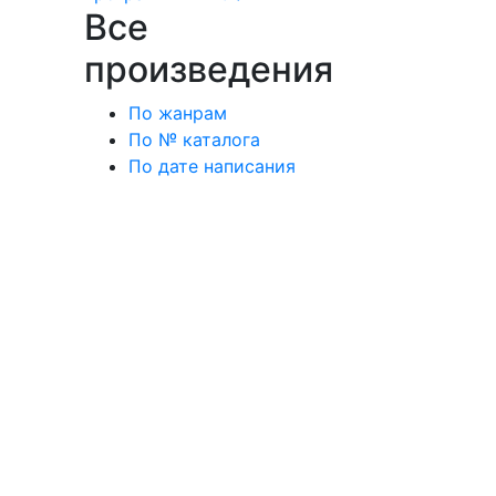
Все
произведения
По жанрам
По № каталога
По дате написания