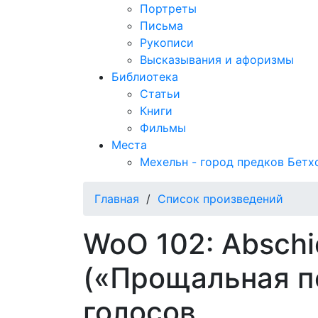
Портреты
Письма
Рукописи
Высказывания и афоризмы
Библиотека
Статьи
Книги
Фильмы
Места
Мехельн - город предков Бетх
Главная
/
Список произведений
WoO 102: Absch
(«Прощальная п
голосов