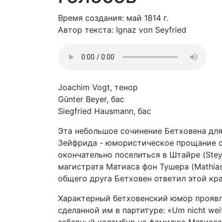
Время создания: май 1814 г.
Автор текста: Ignaz von Seyfried
Joachim Vogt, тенор
Günter Beyer, бас
Siegfried Hausmann, бас
Эта небольшое сочинение Бетховена для 
Зейфрида - юмористическое прощание с
окончательно поселиться в Штайре (Stey
магистрата Матиаса фон Тушера (Mathias
общего друга Бетховен ответил этой кр
Характерный бетховенский юмор проявляе
сделанной им в партитуре: «Um nicht wei