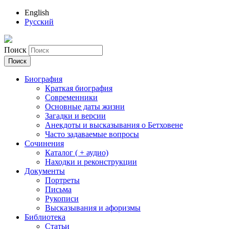
English
Русский
Поиск
Биография
Краткая биография
Современники
Основные даты жизни
Загадки и версии
Анекдоты и высказывания о Бетховене
Часто задаваемые вопросы
Сочинения
Каталог ( + аудио)
Находки и реконструкции
Документы
Портреты
Письма
Рукописи
Высказывания и афоризмы
Библиотека
Статьи