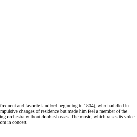
equent and favorite landlord beginning in 1804), who had died in
-compulsive changes of residence but made him feel a member of the
ing orchestra without double-basses. The music, which raises its voice
dom in concert.