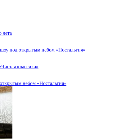
о лета
я шоу под открытым небом «Ностальгия»
«Чистая классика»
д открытым небом «Ностальгия»