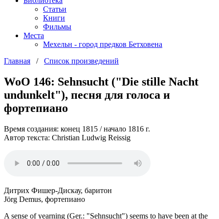
Библиотека
Статьи
Книги
Фильмы
Места
Мехельн - город предков Бетховена
Главная
/
Список произведений
WoO 146: Sehnsucht ("Die stille Nacht
undunkelt"), песня для голоса и
фортепиано
Время создания: конец 1815 / начало 1816 г.
Автор текста: Christian Ludwig Reissig
Дитрих Фишер-Дискау, баритон
Jörg Demus, фортепиано
A sense of yearning (Ger.: "Sehnsucht") seems to have been at the