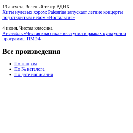
19 августа, Зеленый театр ВДНХ
Хиты нулевых хором: Palestrina запускает летние концерты
под открытым небом «Ностальгия»
4 июня, Чистая классика
Ансамбль «Чистая классика» выступил в рамках культурной
программы ПМЭФ
Все произведения
По жанрам
По № каталога
По дате написания