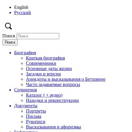
English
Русский
Поиск
Биография
Краткая биография
Современники
Основные даты жизни
Загадки и версии
Анекдоты и высказывания о Бетховене
Часто задаваемые вопросы
Сочинения
Каталог ( + аудио)
Находки и реконструкции
Документы
Портреты
Письма
Рукописи
Высказывания и афоризмы