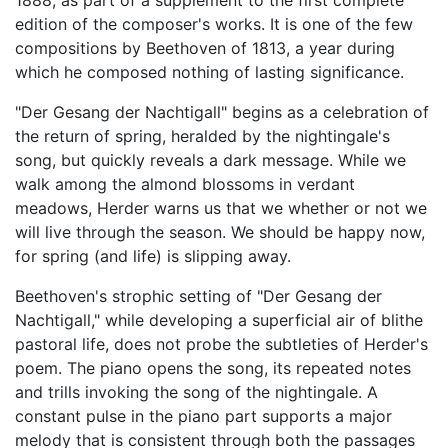
1888, as part of a supplement to the first complete
edition of the composer's works. It is one of the few
compositions by Beethoven of 1813, a year during
which he composed nothing of lasting significance.
"Der Gesang der Nachtigall" begins as a celebration of
the return of spring, heralded by the nightingale's
song, but quickly reveals a dark message. While we
walk among the almond blossoms in verdant
meadows, Herder warns us that we whether or not we
will live through the season. We should be happy now,
for spring (and life) is slipping away.
Beethoven's strophic setting of "Der Gesang der
Nachtigall," while developing a superficial air of blithe
pastoral life, does not probe the subtleties of Herder's
poem. The piano opens the song, its repeated notes
and trills invoking the song of the nightingale. A
constant pulse in the piano part supports a major
melody that is consistent through both the passages