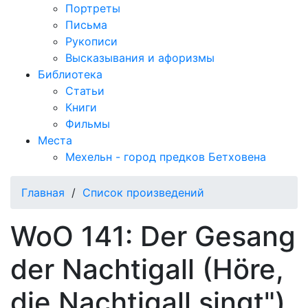
Портреты
Письма
Рукописи
Высказывания и афоризмы
Библиотека
Статьи
Книги
Фильмы
Места
Мехельн - город предков Бетховена
Главная
/
Список произведений
WoO 141: Der Gesang
der Nachtigall (Höre,
die Nachtigall singt"),