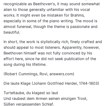
recognizable as Beethoven's, it may sound somewhat
alien to those generally unfamiliar with his vocal
works. It might even be mistaken for Brahms,
especially in some of the piano writing. The mood is
almost funereal, though the theme is passionate and
beautiful.
In short, the work is stylistically rich, finely crafted and
should appeal to most listeners. Apparently, however,
Beethoven himself was not fully convinced by his
effort here, since he did not seek publication of the
song during his lifetime.
(Robert Cummings, Rovi, answers.com)
Die laute Klage (Johann Gottfried Herder, 1744-1803)
Turteltaube, du klagest so laut
Und raubest dem Armen seinen einzigen Trost,
Süßen vergessenden Schlaf.