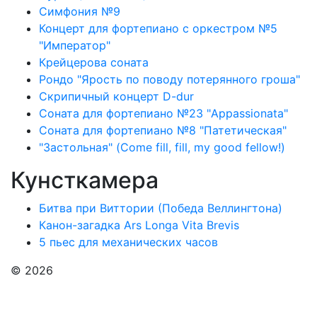
Симфония №9
Концерт для фортепиано с оркестром №5
"Император"
Крейцерова соната
Рондо "Ярость по поводу потерянного гроша"
Скрипичный концерт D-dur
Соната для фортепиано №23 "Appassionata"
Соната для фортепиано №8 "Патетическая"
"Застольная" (Come fill, fill, my good fellow!)
Кунсткамера
Битва при Виттории (Победа Веллингтона)
Канон-загадка Ars Longa Vita Brevis
5 пьес для механических часов
© 2026