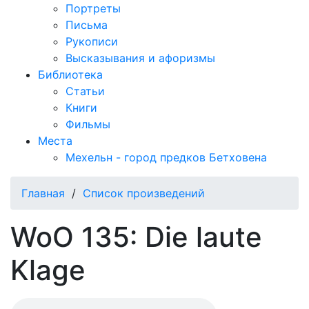
Портреты
Письма
Рукописи
Высказывания и афоризмы
Библиотека
Статьи
Книги
Фильмы
Места
Мехельн - город предков Бетховена
Главная
/
Список произведений
WoO 135: Die laute
Klage