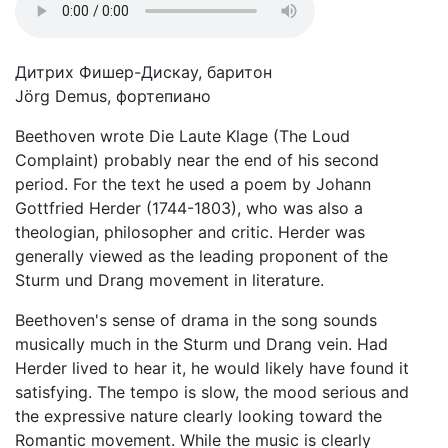
Дитрих Фишер-Дискау, баритон
Jörg Demus, фортепиано
Beethoven wrote Die Laute Klage (The Loud
Complaint) probably near the end of his second
period. For the text he used a poem by Johann
Gottfried Herder (1744-1803), who was also a
theologian, philosopher and critic. Herder was
generally viewed as the leading proponent of the
Sturm und Drang movement in literature.
Beethoven's sense of drama in the song sounds
musically much in the Sturm und Drang vein. Had
Herder lived to hear it, he would likely have found it
satisfying. The tempo is slow, the mood serious and
the expressive nature clearly looking toward the
Romantic movement. While the music is clearly