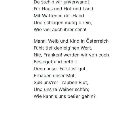
Da steh'n wir unverwandt
Für Haus und Hof und Land
Mit Waffen in der Hand
Und schlagen mutig d'rein,
Wie viel auch ihrer sei'n!
Mann, Weib und Kind in Österreich
Fühlt tief den eig'nen Wert.
Nie, Franken! werden wir von euch
Besieget und betört.
Denn unser Fürst ist gut,
Erhaben unser Mut,
Süß uns'rer Trauben Blut,
Und uns're Weiber schön;
Wie kann's uns beßer geh'n?