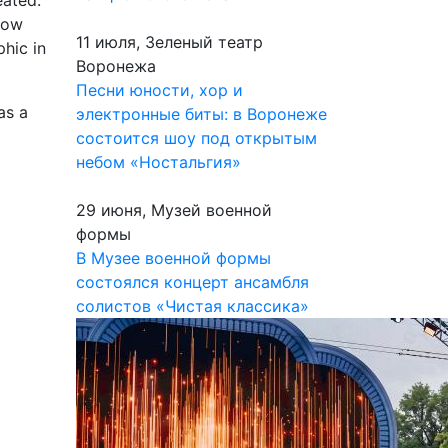
eated.
How
11 июля, Зеленый театр
phic in
Воронежа
Песни юности, хор и
as a
электронные биты: в Воронеже
состоится шоу под открытым
небом «Ностальгия»
29 июня, Музей военной
формы
В Музее военной формы
состоялся концерт ансамбля
солистов «Чистая классика»