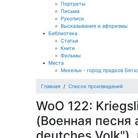
Портреты
Письма
Рукописи
Высказывания и афоризмы
Библиотека
Статьи
Книги
Фильмы
Места
Мехельн - город предков Бетх
Главная
/
Список произведений
WoO 122: Kriegsl
(Военная песня 
deutches Volk"),