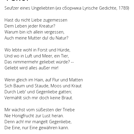
Seufzer eines Ungeliebten (из сборника Lyrische Gedichte, 1789)
Hast du nicht Liebe zugemessen
Dem Leben jeder Kreatur?
Warum bin ich allein vergessen,
Auch meine Mutter du! du Natur?
Wo lebte wohl in Forst und Hürde,
Und wo in Luft und Meer, ein Tier,
Das nimmermehr geliebet würde? --
Geliebt wird alles außer mir!
Wenn gleich im Hain, auf Flur und Matten
Sich Baum und Staude, Moos und Kraut
Durch Lieb' und Gegenliebe gatten;
Vermählt sich mir doch keine Braut.
Mir wächst vom süßesten der Triebe
Nie Honigfrucht zur Lust heran.
Denn ach! mir mangelt Gegenliebe,
Die Eine, nur Eine gewähren kann.