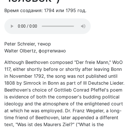
Время создания: 1794 или 1795 год.
Peter Schreier, тенор
Walter Olbertz, фортепиано
Although Beethoven composed "Der freie Mann," WoO
117, either shortly before or shortly after leaving Bonn
in November 1792, the song was not published until
1808 by Simrock in Bonn as part of III Deutsche Lieder.
Beethoven's choice of Gottlieb Conrad Pfeffel's poem
is evidence of both the composer's budding political
ideology and the atmosphere of the enlightened court
at which he was employed. Dr. Franz Wegeler, a long-
time friend of Beethoven, later appended a different
text, "Was ist des Maurers Ziel?" ("What is the