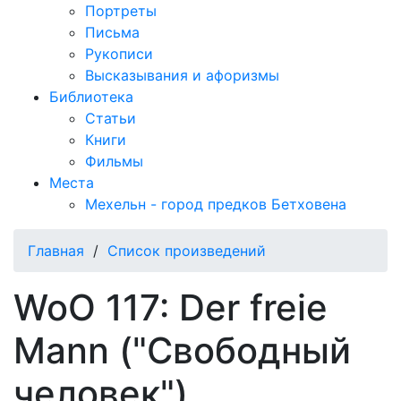
Портреты
Письма
Рукописи
Высказывания и афоризмы
Библиотека
Статьи
Книги
Фильмы
Места
Мехельн - город предков Бетховена
Главная
/
Список произведений
WoO 117: Der freie
Mann ("Свободный
человек")