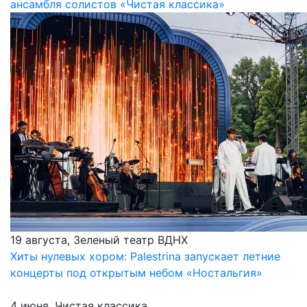
ансамбля солистов «Чистая классика»
19 августа, Зеленый театр ВДНХ
Хиты нулевых хором: Palestrina запускает летние
концерты под открытым небом «Ностальгия»
4 июня, Чистая классика