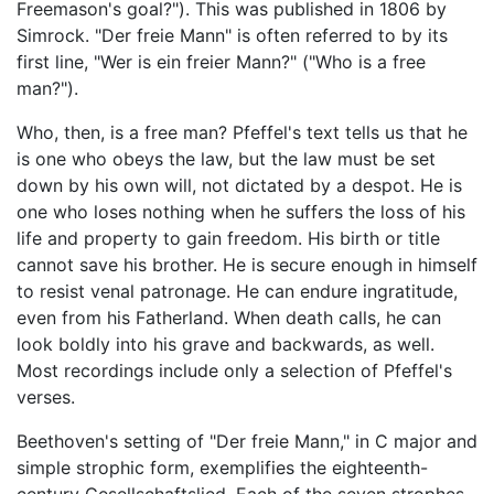
Freemason's goal?"). This was published in 1806 by
Simrock. "Der freie Mann" is often referred to by its
first line, "Wer is ein freier Mann?" ("Who is a free
man?").
Who, then, is a free man? Pfeffel's text tells us that he
is one who obeys the law, but the law must be set
down by his own will, not dictated by a despot. He is
one who loses nothing when he suffers the loss of his
life and property to gain freedom. His birth or title
cannot save his brother. He is secure enough in himself
to resist venal patronage. He can endure ingratitude,
even from his Fatherland. When death calls, he can
look boldly into his grave and backwards, as well.
Most recordings include only a selection of Pfeffel's
verses.
Beethoven's setting of "Der freie Mann," in C major and
simple strophic form, exemplifies the eighteenth-