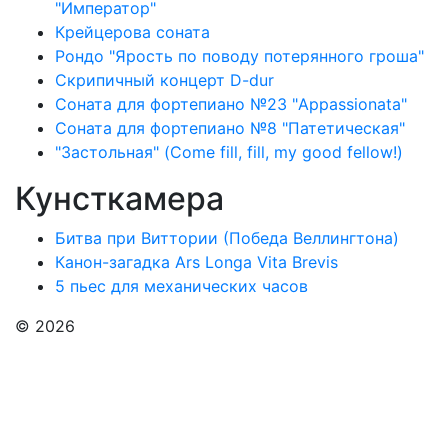
"Император"
Крейцерова соната
Рондо "Ярость по поводу потерянного гроша"
Скрипичный концерт D-dur
Соната для фортепиано №23 "Appassionata"
Соната для фортепиано №8 "Патетическая"
"Застольная" (Come fill, fill, my good fellow!)
Кунсткамера
Битва при Виттории (Победа Веллингтона)
Канон-загадка Ars Longa Vita Brevis
5 пьес для механических часов
© 2026