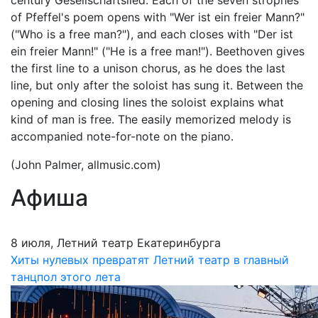
century Gesellschaftslied. Each of the seven strophes
of Pfeffel's poem opens with "Wer ist ein freier Mann?"
("Who is a free man?"), and each closes with "Der ist
ein freier Mann!" ("He is a free man!"). Beethoven gives
the first line to a unison chorus, as he does the last
line, but only after the soloist has sung it. Between the
opening and closing lines the soloist explains what
kind of man is free. The easily memorized melody is
accompanied note-for-note on the piano.
(John Palmer, allmusic.com)
Афиша
8 июля, Летний театр Екатеринбурга
Хиты нулевых превратят Летний театр в главный
танцпол этого лета