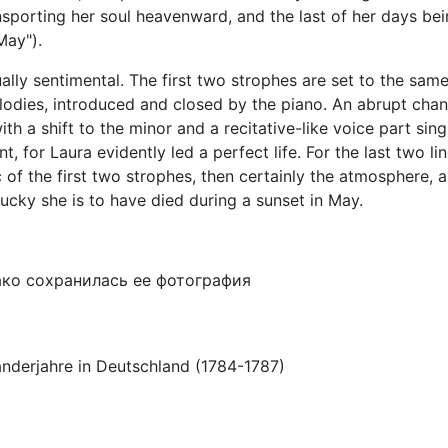
sporting her soul heavenward, and the last of her days be
May").
ually sentimental. The first two strophes are set to the sam
lodies, introduced and closed by the piano. An abrupt cha
ith a shift to the minor and a recitative-like voice part sing
for Laura evidently led a perfect life. For the last two lin
 of the first two strophes, then certainly the atmosphere, a
lucky she is to have died during a sunset in May.
ако сохранилась ее фотография
anderjahre in Deutschland (1784-1787)