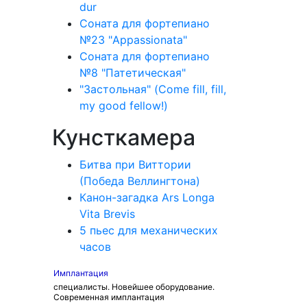
dur
Соната для фортепиано
№23 "Appassionata"
Соната для фортепиано
№8 "Патетическая"
"Застольная" (Come fill, fill,
my good fellow!)
Кунсткамера
Битва при Виттории
(Победа Веллингтона)
Канон-загадка Ars Longa
Vita Brevis
5 пьес для механических
часов
Имплантация
специалисты. Новейшее оборудование.
Современная имплантация