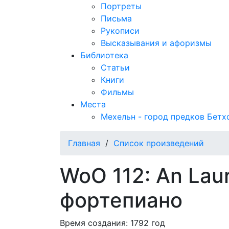
Портреты
Письма
Рукописи
Высказывания и афоризмы
Библиотека
Статьи
Книги
Фильмы
Места
Мехельн - город предков Бетх
Главная
/
Список произведений
WoO 112: An Laur
фортепиано
Время создания: 1792 год