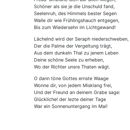
Schöner als sie je die Unschuld fand,
Seelenruh, des Himmels bester Segen
Walle dir wie Frühlingshauch entgegen,
Bis zum Wiedersehn im Lichtgewand!
Lächelnd wird der Seraph niederschweben,
Der die Palme der Vergeltung trägt,
Aus dem dunkeln Thal zu jenem Leben
Deine schöne Seele zu erheben,
Wo der Richter unsre Thaten wägt.
O dann töne Gottes ernste Waage
Wonne dir, von jedem Misklang frei,
Und der Freund an deinem Grabe sage:
Glückliche! der lezte deiner Tage
War ein Sonnenuntergang im Mai!