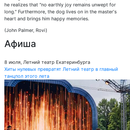
he realizes that "no earthly joy remains unwept for
long." Furthermore, the dog lives on in the master's
heart and brings him happy memories.
(John Palmer, Rovi)
Афиша
8 июля, Летний театр Екатеринбурга
Хиты нулевых превратят Летний театр в главный
танцпол этого лета