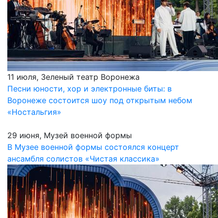
11 июля, Зеленый театр Воронежа
Песни юности, хор и электронные биты: в
Воронеже состоится шоу под открытым небом
«Ностальгия»
29 июня, Музей военной формы
В Музее военной формы состоялся концерт
ансамбля солистов «Чистая классика»