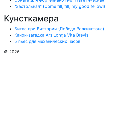
Соната для фортепиано №8 "Патетическая"
"Застольная" (Come fill, fill, my good fellow!)
Кунсткамера
Битва при Виттории (Победа Веллингтона)
Канон-загадка Ars Longa Vita Brevis
5 пьес для механических часов
© 2026