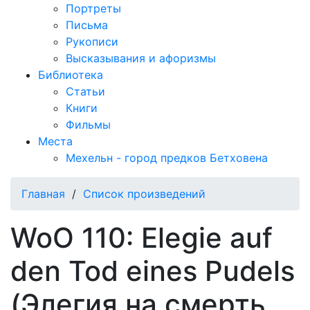
Портреты
Письма
Рукописи
Высказывания и афоризмы
Библиотека
Статьи
Книги
Фильмы
Места
Мехельн - город предков Бетховена
Главная
/
Список произведений
WoO 110: Elegie auf
den Tod eines Pudels
(Элегия на смерть