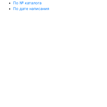
По № каталога
По дате написания