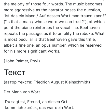
the melody of those four words. The music becomes
more aggressive as the narrator poses the question,
"Ist das ein Mann / Auf dessen Wort man trauen kann?"
("Is that a man / whose word we can trust?"), at which
point the piano reinforces the vocal line. Beethoven
repeats the passage, as if to amplify the rebuke. What
is most peculiar is that Beethoven gave this trifle,
albeit a fine one, an opus number, which he reserved
for his more significant works.
(John Palmer, Rovi)
Текст
(автор текста: Friedrich August Kleinschmidt)
Der Mann von Wort
Du sagtest, Freund, an diesen Ort
komm ich zurück, das war dein Wort.