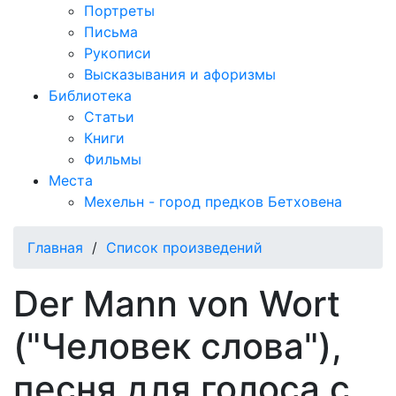
Портреты
Письма
Рукописи
Высказывания и афоризмы
Библиотека
Статьи
Книги
Фильмы
Места
Мехельн - город предков Бетховена
Главная
/
Список произведений
Der Mann von Wort
("Человек слова"),
песня для голоса с