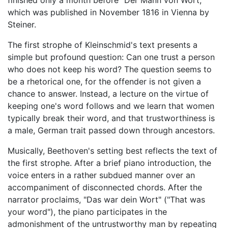
finished only a month before "Der Mann von Wort,"
which was published in November 1816 in Vienna by
Steiner.
The first strophe of Kleinschmid's text presents a
simple but profound question: Can one trust a person
who does not keep his word? The question seems to
be a rhetorical one, for the offender is not given a
chance to answer. Instead, a lecture on the virtue of
keeping one's word follows and we learn that women
typically break their word, and that trustworthiness is
a male, German trait passed down through ancestors.
Musically, Beethoven's setting best reflects the text of
the first strophe. After a brief piano introduction, the
voice enters in a rather subdued manner over an
accompaniment of disconnected chords. After the
narrator proclaims, "Das war dein Wort" ("That was
your word"), the piano participates in the
admonishment of the untrustworthy man by repeating