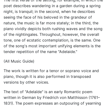
The first verse of the setting, for example, in which the
poet describes wandering in a garden during a spring
night, is tranquil; in the second, when he describes
seeing the face of his beloved in the grandeur of
nature, the music is far more stately; in the third, the
piano vividly depicts both rushing waves and the song
of the nightingales. Throughout, however, the overall
tone, one of ecstatic contemplation, is the same. One
of the song's most important unifying elements is the
tender repetition of the name "Adelaide."
(All Music Guide)
The work is written for a tenor or soprano voice and
piano, though it is also performed in transposed
versions by other voices.
The text of "Adelaïde" is an early Romantic poem
written in German by Friedrich von Matthisson (1761–
1831). The poem expresses an outpouring of yearning