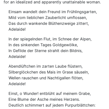
for an idealized and apparently unattainable woman.
Einsam wandelt dein Freund im Frühlingsgarten,
Mild vom lieblichen Zauberlicht umflossen,
Das durch wankende Blüthenzweige zittert,
Adelaide!
In der spiegelnden Flut, im Schnee der Alpen,
In des sinkenden Tages Goldgewölke,
In Gefilde der Sterne strahlt dein Bildnis,
Adelaide!
Abendlüftchen im zarten Laube flüstern,
Silberglöckchen des Mais im Grase säuseln,
Wellen rauschen und Nachtigallen flöten,
Adelaide!
Einst, o Wunder! entblüht auf meinem Grabe,
Eine Blume der Asche meines Herzens.
Deutlich schimmert auf jedem Purpurblättchen: