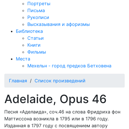
Портреты
Письма
Рукописи
Высказывания и афоризмы
Библиотека
Статьи
Книги
Фильмы
Места
Мехельн - город предков Бетховена
Главная
/
Список произведений
Adelaide, Opus 46
Песня «Аделаида», соч.46 на слова Фридриха фон
Маттиссона возникла в 1795 или в 1796 году.
Изданная в 1797 году с посвящением автору