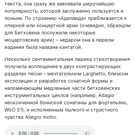
текста, она сразу же завоевала широчайшую
популярность, которой заслуженно пользуется и
поныне. По строению «Аделаида» приближается к
оперной или концертной арии (очевидно, образцом
для Бетховена послужили некоторые
моцартовские арии) – недаром она в первом
издании была названа кантатой.
Несколько сентиментальная лирика стихотворения
получила воплощение в двух контрастирующих
разделах песни – мечтательном Larghetto, близком
экспозиции и разработке сонатной формы и
напоминающем медленные части бетховенских
инструментальных циклов (например, Adagio
неоконченной боннской сонатины для фортепьяно,
WoO 51), и исполненным пылкого и страстного
чувства Allegro molto.