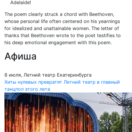
Adelaide!
The poem clearly struck a chord with Beethoven,
whose personal life often centered on his yearnings
for idealized and unattainable women. The letter of
thanks that Beethoven wrote to the poet testifies to
his deep emotional engagement with this poem.
Афиша
8 июля, Летний театр Екатеринбурга
Хиты нулевых превратят Летний театр в главный
танцпол этого лета