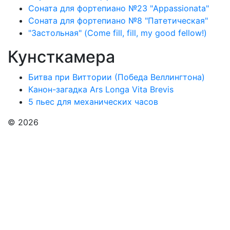
Соната для фортепиано №23 "Appassionata"
Соната для фортепиано №8 "Патетическая"
"Застольная" (Come fill, fill, my good fellow!)
Кунсткамера
Битва при Виттории (Победа Веллингтона)
Канон-загадка Ars Longa Vita Brevis
5 пьес для механических часов
© 2026