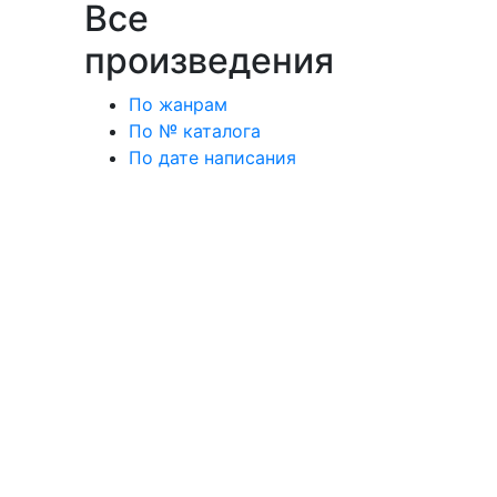
Все
произведения
По жанрам
По № каталога
По дате написания