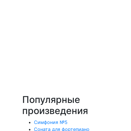
Популярные
произведения
Симфония №5
Соната для фортепиано