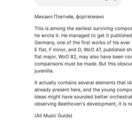
Михаил Плетнёв, фортепиано
This is among the earliest surviving compo
he wrote it. He managed to get it published
Germany, one of the first works of his ever 
E flat, F minor, and D, WoO 47, published sho
flat major, WoO 82, may also have been comp
comparisons must be made. But this obscure 
juvenilia.
It actually contains several elements that 
already present here, and the young compo
ideas might have sounded better orchestrat
observing Beethoven's development, it is ne
(All Music Guide)