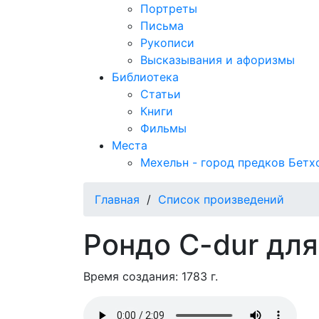
Портреты
Письма
Рукописи
Высказывания и афоризмы
Библиотека
Статьи
Книги
Фильмы
Места
Мехельн - город предков Бетх
Главная
/
Список произведений
Рондо C-dur дл
Время создания: 1783 г.