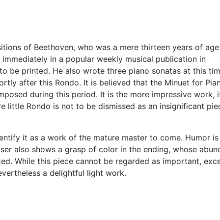
sitions of Beethoven, who was a mere thirteen years of ag
 immediately in a popular weekly musical publication in
to be printed. He also wrote three piano sonatas at this tim
rtly after this Rondo. It is believed that the Minuet for Pia
osed during this period. It is the more impressive work, i
little Rondo is not to be dismissed as an insignificant pie
identify it as a work of the mature master to come. Humor is
ser also shows a grasp of color in the ending, whose abun
ed. While this piece cannot be regarded as important, exce
vertheless a delightful light work.