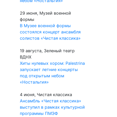
небом «Ностальгия»
29 июня, Музей военной
формы
В Музее военной формы
состоялся концерт ансамбля
солистов «Чистая классика»
19 августа, Зеленый театр
ВДНХ
Хиты нулевых хором: Palestrina
запускает летние концерты
под открытым небом
«Ностальгия»
4 июня, Чистая классика
Ансамбль «Чистая классика»
выступил в рамках культурной
программы ПМЭФ