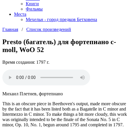
Книги
Фильмы
Места
Мехельн - город предков Бетховена
Главная
/
Список произведений
Presto (багатель) для фортепиано c-
moll, WoO 52
Время создания: 1797 г.
Михаил Плетнев, фортепиано
This is an obscure piece in Beethoven's output, made more obscure
by the fact that it has been listed both as a Bagatelle in C minor and
Intermezzo in C minor. To make things a bit more cloudy, this work
was originally intended to be the finale of the Sonata No. 5 in C
minor, Op. 10, No. 1, begun around 1795 and completed in 1797.