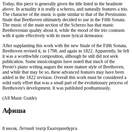
Today, this piece is generally given the title listed in the headnote
above. In actuality it is really a scherzo, and naturally features a trio.
The character of the music is quite similar to that of the Prestissimo
finale that Beethoven ultimately decided to use in the Fifth Sonata.
The music of the main section of the Scherzo has that manic
Beethovenian quality about it, while the mood of the trio contrasts
with it quite effectively with its more lyrical demeanor.
After supplanting this work with the new finale of the Fifth Sonata,
Beethoven revised it, in 1798, and again in 1822. Apparently, he felt
it was a worthwhile composition, although he still did not seek
publication. Some musicologists have noted that much of the
Presto's piano writing augurs the more mature style of Beethoven,
and while that may be so, these advanced features may have been
added in the 1822 revision. Overall this work must be considered a
solid early effort that was a small part of the evolutionary process of
Beethoven's development. It was published posthumously.
(All Music Guide)
Афиша
8 июля, Летний театр Екатеринбурга