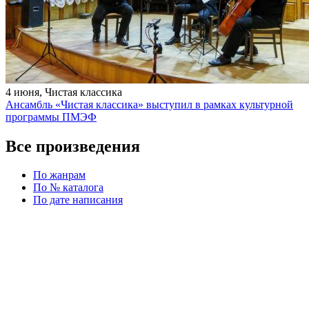
4 июня, Чистая классика
Ансамбль «Чистая классика» выступил в рамках культурной
программы ПМЭФ
Все произведения
По жанрам
По № каталога
По дате написания