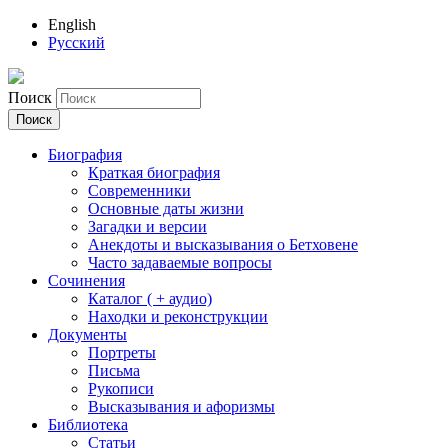
English
Русский
Поиск
Биография
Краткая биография
Современники
Основные даты жизни
Загадки и версии
Анекдоты и высказывания о Бетховене
Часто задаваемые вопросы
Сочинения
Каталог ( + аудио)
Находки и реконструкции
Документы
Портреты
Письма
Рукописи
Высказывания и афоризмы
Библиотека
Статьи