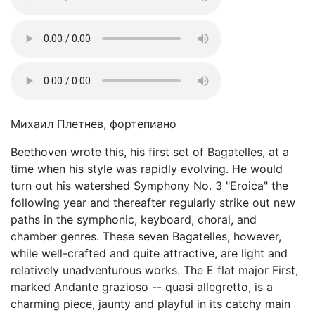
Михаил Плетнев, фортепиано
Beethoven wrote this, his first set of Bagatelles, at a
time when his style was rapidly evolving. He would
turn out his watershed Symphony No. 3 "Eroica" the
following year and thereafter regularly strike out new
paths in the symphonic, keyboard, choral, and
chamber genres. These seven Bagatelles, however,
while well-crafted and quite attractive, are light and
relatively unadventurous works. The E flat major First,
marked Andante grazioso -- quasi allegretto, is a
charming piece, jaunty and playful in its catchy main