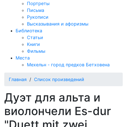
Портреты
Письма
Рукописи
Высказывания и афоризмы
Библиотека
Статьи
Книги
Фильмы
Места
Мехельн - город предков Бетховена
Главная
/
Список произведений
Дуэт для альта и
виолончели Es-dur
"Duett mit zwei