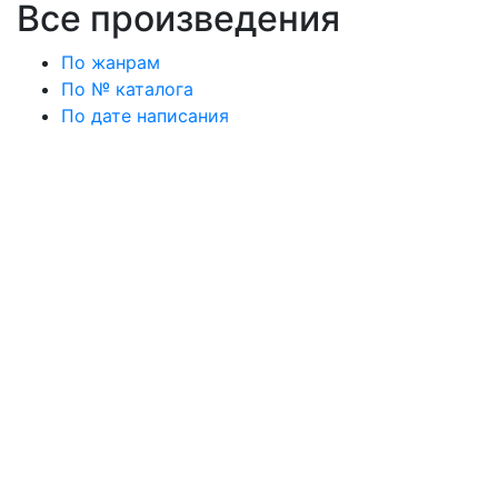
Все произведения
По жанрам
По № каталога
По дате написания