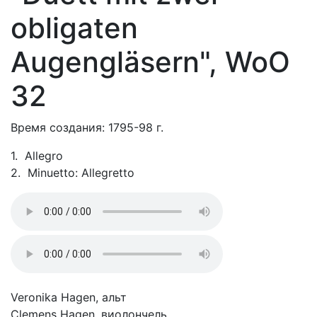
obligaten
Augengläsern", WoO
32
Время создания: 1795-98 г.
1. Allegro
2. Minuetto: Allegretto
Veronika Hagen, альт
Clemens Hagen, виолончель