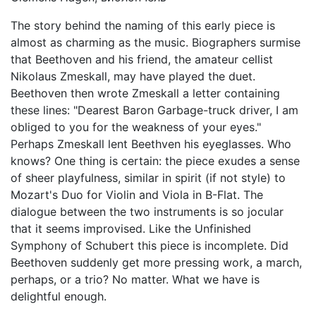
The story behind the naming of this early piece is
almost as charming as the music. Biographers surmise
that Beethoven and his friend, the amateur cellist
Nikolaus Zmeskall, may have played the duet.
Beethoven then wrote Zmeskall a letter containing
these lines: "Dearest Baron Garbage-truck driver, I am
obliged to you for the weakness of your eyes."
Perhaps Zmeskall lent Beethven his eyeglasses. Who
knows? One thing is certain: the piece exudes a sense
of sheer playfulness, similar in spirit (if not style) to
Mozart's Duo for Violin and Viola in B-Flat. The
dialogue between the two instruments is so jocular
that it seems improvised. Like the Unfinished
Symphony of Schubert this piece is incomplete. Did
Beethoven suddenly get more pressing work, a march,
perhaps, or a trio? No matter. What we have is
delightful enough.