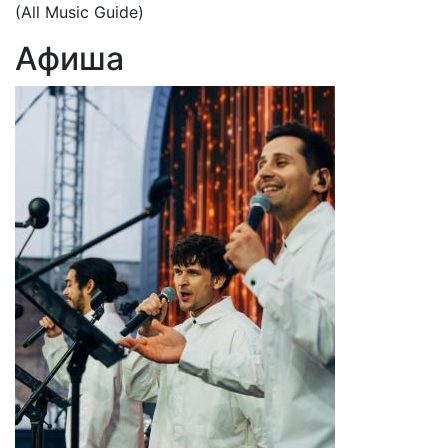
(All Music Guide)
Афиша