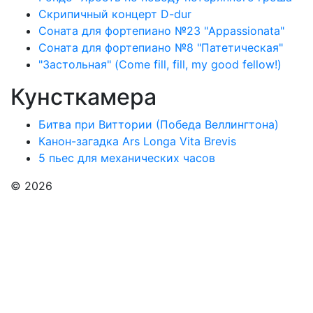
Скрипичный концерт D-dur
Соната для фортепиано №23 "Appassionata"
Соната для фортепиано №8 "Патетическая"
"Застольная" (Come fill, fill, my good fellow!)
Кунсткамера
Битва при Виттории (Победа Веллингтона)
Канон-загадка Ars Longa Vita Brevis
5 пьес для механических часов
© 2026